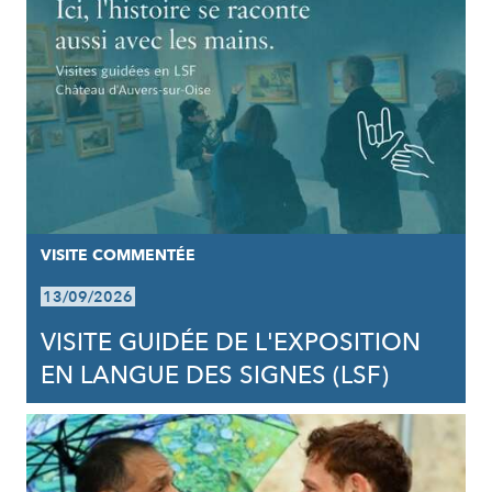
VISITE COMMENTÉE
13/09/2026
VISITE GUIDÉE DE L'EXPOSITION
EN LANGUE DES SIGNES (LSF)