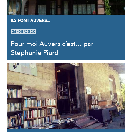
ILS FONT AUVERS...
26/05/2020
Pour moi Auvers c’est… par
Stéphanie Piard