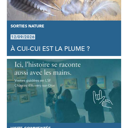
SORTIES NATURE
12/09/2026
À CUI-CUI EST LA PLUME ?