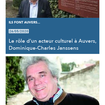
ILS FONT AUVERS...
26/05/2020
Le rôle d’un acteur culturel à Auvers,
Dominique-Charles Janssens