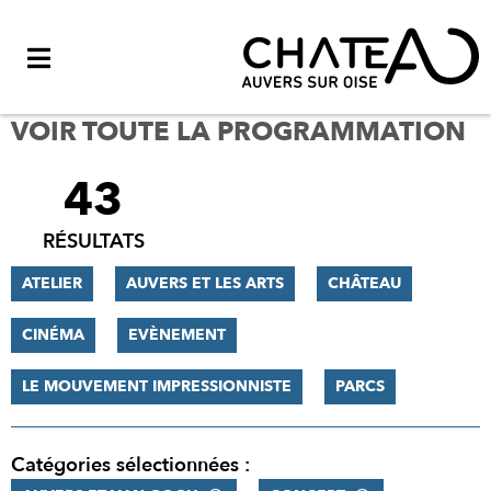
Menu
VOIR TOUTE LA PROGRAMMATION
43
FILTRER
LES
RÉSULTATS
RÉSULTATS
ATELIER
AUVERS ET LES ARTS
CHÂTEAU
CINÉMA
EVÈNEMENT
LE MOUVEMENT IMPRESSIONNISTE
PARCS
Catégories sélectionnées :