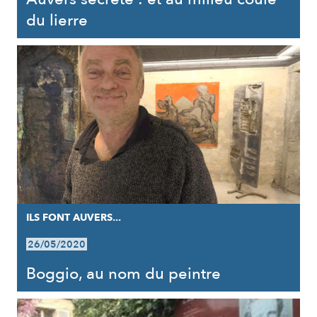
du lierre
ILS FONT AUVERS...
26/05/2020
Boggio, au nom du peintre