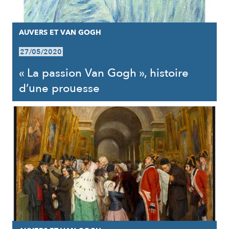
AUVERS ET VAN GOGH
27/05/2020
« La passion Van Gogh », histoire
d’une prouesse