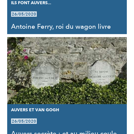
ILS FONT AUVERS...
26/05/2020
Antoine Ferry, roi du wagon livre
AUVERS ET VAN GOGH
26/05/2020
Auvers secrète : et au milieu coule