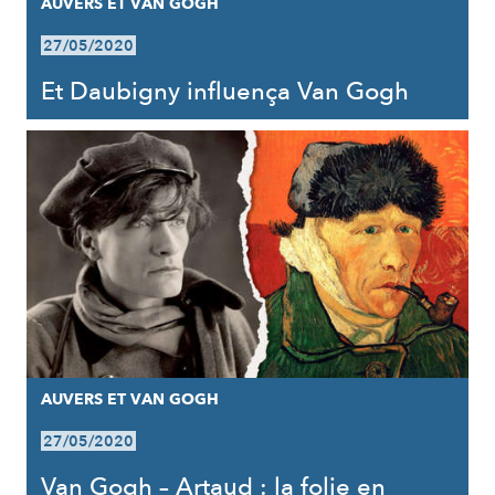
AUVERS ET VAN GOGH
27/05/2020
Et Daubigny influença Van Gogh
AUVERS ET VAN GOGH
27/05/2020
Van Gogh – Artaud : la folie en