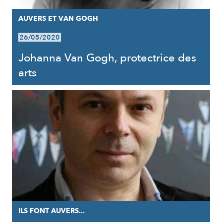
AUVERS ET VAN GOGH
26/05/2020
Johanna Van Gogh, protectrice des
arts
ILS FONT AUVERS...