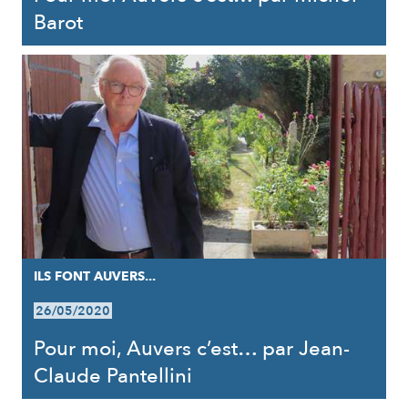
Barot
ILS FONT AUVERS...
26/05/2020
Pour moi, Auvers c’est… par Jean-
Claude Pantellini