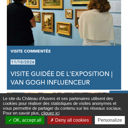
VISITE COMMENTÉE
11/10/2026
VISITE GUIDÉE DE L'EXPOSITION |
VAN GOGH INFLUENCEUR

Le site du Château d’Auvers et ses partenaires utilisent des
cookies pour réaliser des statistiques de visites anonymes et
Contact
vous permettre de partager du contenu sur les réseaux sociaux.
Pour en savoir plus,
cliquez ici

OK, accept all
Deny all cookies
Personalize
Newsletter