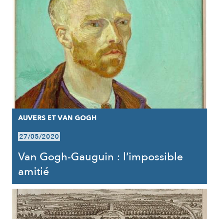
AUVERS ET VAN GOGH
27/05/2020
Van Gogh-Gauguin : l’impossible
amitié