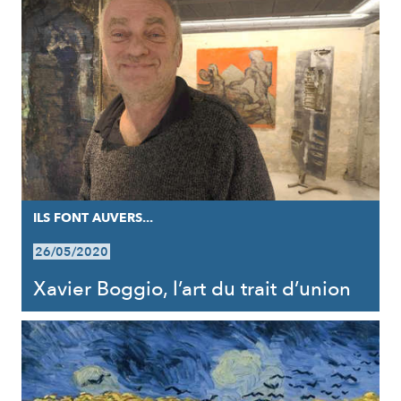
ILS FONT AUVERS...
26/05/2020
Xavier Boggio, l’art du trait d’union