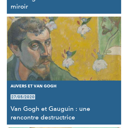
miroir
AUVERS ET VAN GOGH
27/05/2020
Van Gogh et Gauguin : une
rencontre destructrice