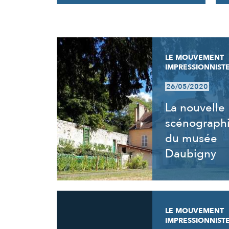
RÉSULTATS
LE MOUVEMENT
IMPRESSIONNIST
26/05/2020
La nouvelle
scénograph
du musée
Daubigny
LE MOUVEMENT
IMPRESSIONNIST