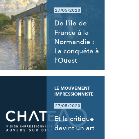
27/05/2020
De l’île de
France à la
Normandie :
La conquête à
l’Ouest
LE MOUVEMENT
IMPRESSIONNISTE
27/05/2020
Et la critique
devint un art