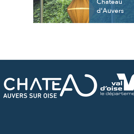
Château
d'Auvers