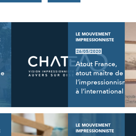
LE MOUVEMENT
E
IMPRESSIONNISTE
26/05/2020
Atout France,
ie
atout maître de
l’impressionnisme
à l’international
LE MOUVEMENT
E
IMPRESSIONNISTE