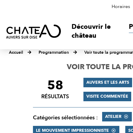
Horaires
Découvrir le
P
château
Accueil
Programmation
Voir toute la programma
VOIR TOUTE LA 
58
FILTRER
AUVERS ET LES ARTS
LES
RÉSULTATS
VISITE COMMENTÉE
RÉSULTATS
ATELIER
Catégories sélectionnées :
LE MOUVEMENT IMPRESSIONNISTE
S