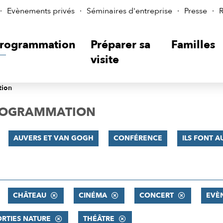
Evènements privés
Séminaires d'entreprise
Presse
R
rogrammation
Préparer sa
Familles
visite
tion
PROGRAMMATION
AUVERS ET VAN GOGH
CONFÉRENCE
ILS FONT AU
CHÂTEAU
CINÉMA
CONCERT
EVÈ
ORTIES NATURE
THÉÂTRE