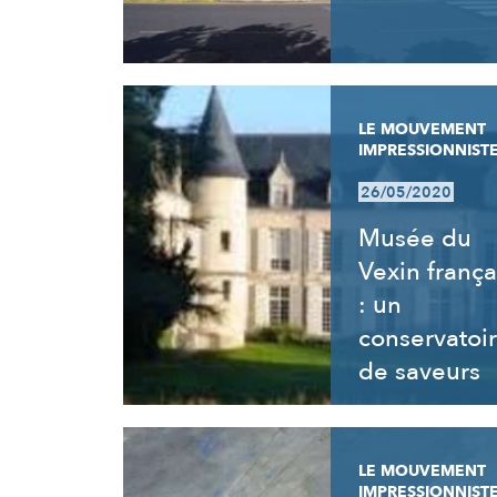
LE MOUVEMENT
IMPRESSIONNIST
26/05/2020
Musée du
Vexin frança
: un
conservatoi
de saveurs
LE MOUVEMENT
IMPRESSIONNIST