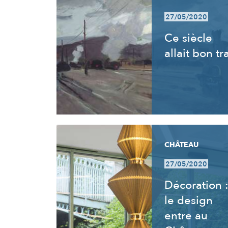
27/05/2020
Ce siècle
allait bon tr
CHÂTEAU
27/05/2020
Décoration 
le design
entre au