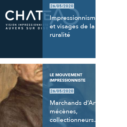
26/05/2020
Impressionnisme
et visages de la
ruralité
LE MOUVEMENT
IMPRESSIONNISTE
26/05/2020
Marchands d’Art,
mécènes,
collectionneurs…