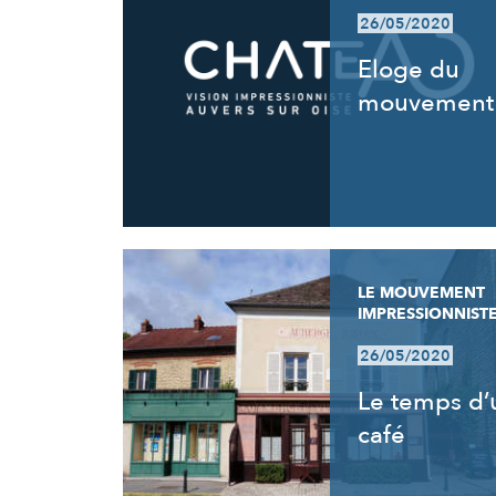
26/05/2020
Eloge du
mouvement
LE MOUVEMENT
IMPRESSIONNIST
26/05/2020
Le temps d’
café