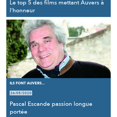
Le top 5 des films mettant Auvers à
l’honneur
ILS FONT AUVERS...
26/05/2020
Pascal Escande passion longue
portée