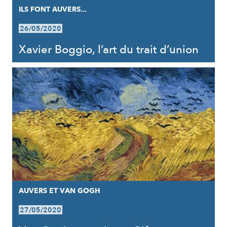
ILS FONT AUVERS...
26/05/2020
Xavier Boggio, l’art du trait d’union
AUVERS ET VAN GOGH
27/05/2020