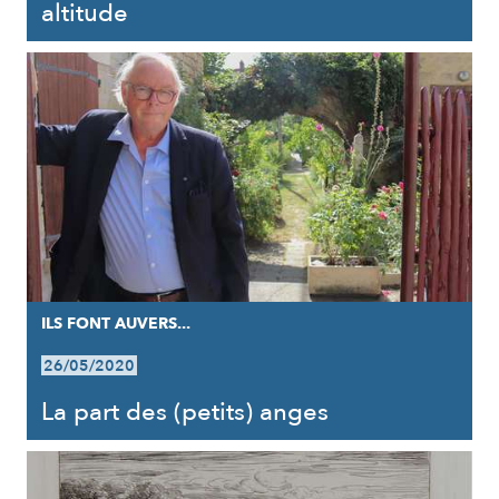
altitude
ILS FONT AUVERS...
26/05/2020
La part des (petits) anges