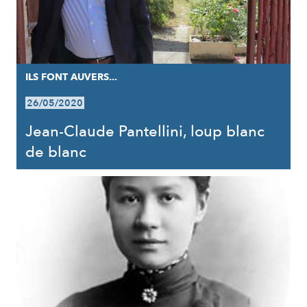
ILS FONT AUVERS...
26/05/2020
Jean-Claude Pantellini, loup blanc
de blanc