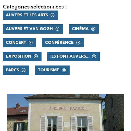
Catégories sélectionnées :
AUVERS ET LES ARTS
AUVERS ET VAN GOGH
CINÉMA
CONCERT
CONFÉRENCE
EXPOSITION
ILS FONT AUVERS...
PARCS
TOURISME
RÉSULTATS