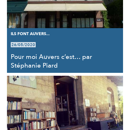
ILS FONT AUVERS...
26/05/2020
Pour moi Auvers c’est… par
Stéphanie Piard