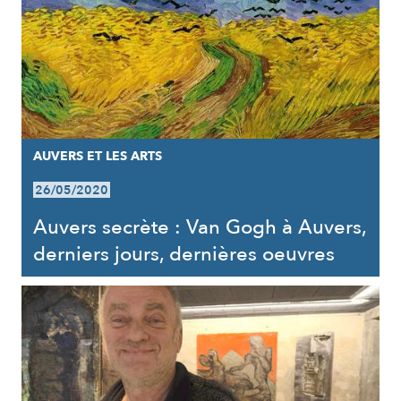
AUVERS ET LES ARTS
26/05/2020
Auvers secrète : Van Gogh à Auvers,
derniers jours, dernières oeuvres