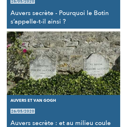
26/05/2020
Auvers secrète - Pourquoi le Botin
s’appelle-t-il ainsi ?
AUVERS ET VAN GOGH
26/05/2020
Auvers secrète : et au milieu coule