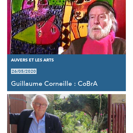
AUVERS ET LES ARTS
26/05/2020
Guillaume Corneille : CoBrA