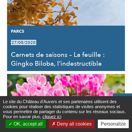
PARCS
27/05/2020
Carnets de saisons – La feuille :
Gingko Biloba, l’indestructible

Le site du Château d’Auvers et ses partenaires utilisent des
cookies pour réaliser des statistiques de visites anonymes et
Contact
vous permettre de partager du contenu sur les réseaux sociaux.
Pour en savoir plus,
cliquez ici

OK, accept all
Deny all cookies
Personalize
Newsletter