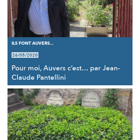
ILS FONT AUVERS...
26/05/2020
Pour moi, Auvers c’est… par Jean-
Claude Pantellini