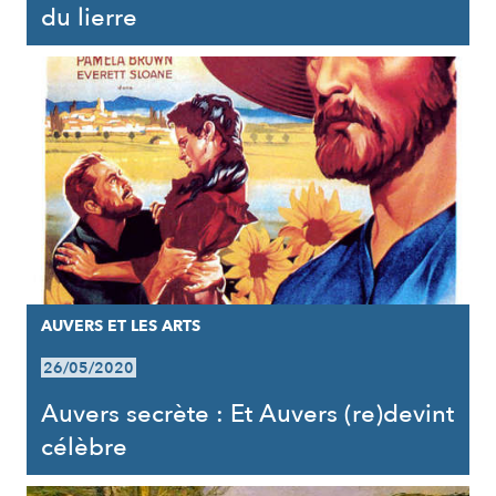
du lierre
AUVERS ET LES ARTS
26/05/2020
Auvers secrète : Et Auvers (re)devint
célèbre