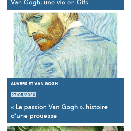
Van Gogh, une vie en Gifs
AUVERS ET VAN GOGH
27/05/2020
« La passion Van Gogh », histoire
d’une prouesse