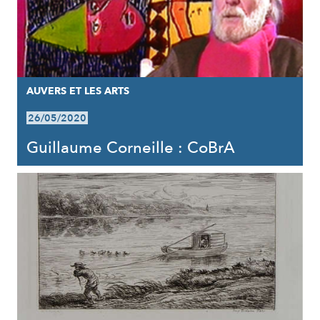
AUVERS ET LES ARTS
26/05/2020
Guillaume Corneille : CoBrA