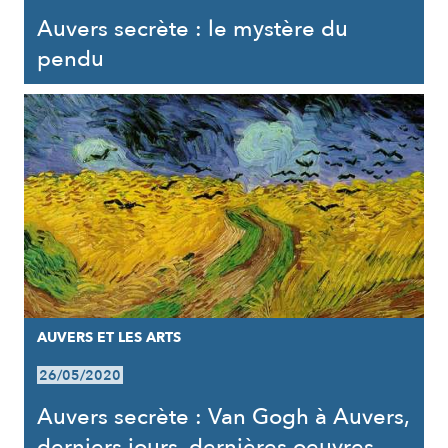
Auvers secrète : le mystère du
pendu
AUVERS ET LES ARTS
26/05/2020
Auvers secrète : Van Gogh à Auvers,
derniers jours, dernières oeuvres