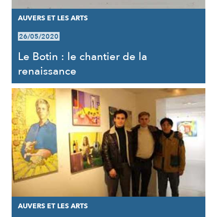
AUVERS ET LES ARTS
26/05/2020
Le Botin : le chantier de la
renaissance
AUVERS ET LES ARTS