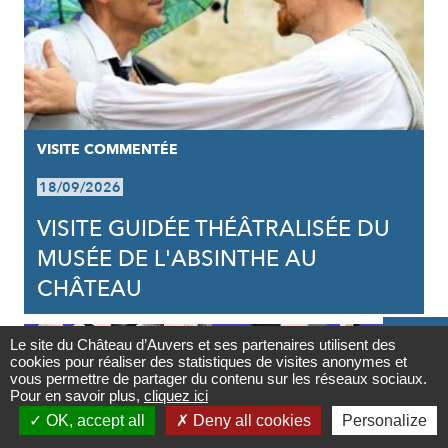
VISITE COMMENTÉE
18/09/2026
VISITE GUIDÉE THÉÂTRALISÉE DU
MUSÉE DE L'ABSINTHE AU
CHÂTEAU

Le site du Château d’Auvers et ses partenaires utilisent des
cookies pour réaliser des statistiques de visites anonymes et
Contact
vous permettre de partager du contenu sur les réseaux sociaux.
Pour en savoir plus,
cliquez ici

OK, accept all
Deny all cookies
Personalize
Newsletter