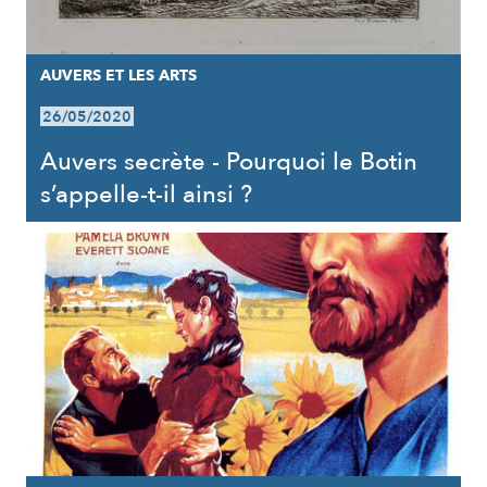
AUVERS ET LES ARTS
26/05/2020
Auvers secrète - Pourquoi le Botin
s’appelle-t-il ainsi ?