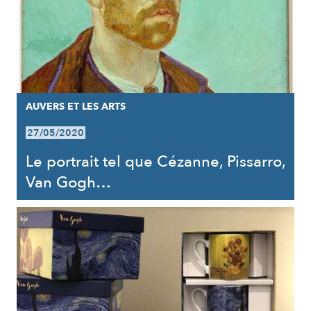
AUVERS ET LES ARTS
27/05/2020
Le portrait tel que Cézanne, Pissarro,
Van Gogh…