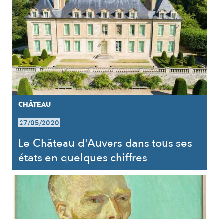
CHÂTEAU
27/05/2020
Le Château d'Auvers dans tous ses
états en quelques chiffres