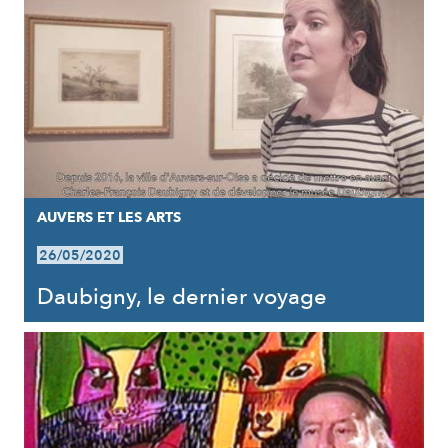
AUVERS ET LES ARTS
26/05/2020
Daubigny, le dernier voyage