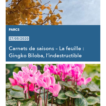
PARCS
27/05/2020
Carnets de saisons – La feuille :
Gingko Biloba, l’indestructible