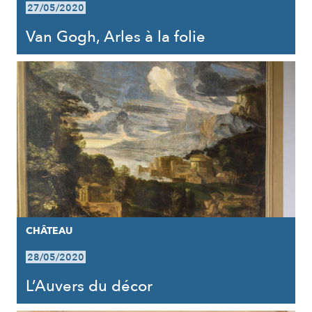
27/05/2020
Van Gogh, Arles à la folie
CHÂTEAU
28/05/2020
L’Auvers du décor