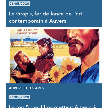
26/05/2020
Le Grap’s, fer de lance de l’art
contemporain à Auvers
AUVERS ET LES ARTS
26/05/2020
Le top 5 des films mettant Auvers à