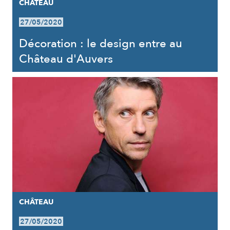
CHÂTEAU
27/05/2020
Décoration : le design entre au
Château d'Auvers
CHÂTEAU
27/05/2020