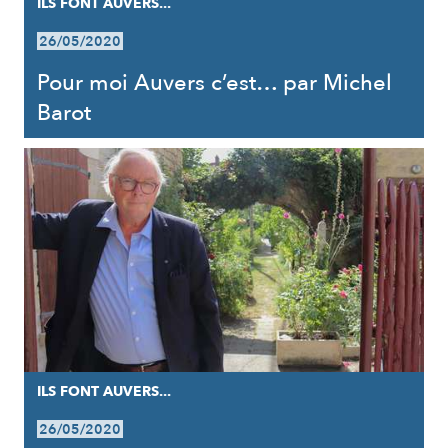
ILS FONT AUVERS...
26/05/2020
Pour moi Auvers c’est… par Michel
Barot
ILS FONT AUVERS...
26/05/2020