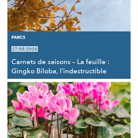
PARCS
27/05/2020
Carnets de saisons – La feuille :
Gingko Biloba, l’indestructible