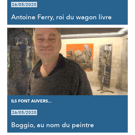
26/05/2020
Antoine Ferry, roi du wagon livre
ILS FONT AUVERS...
26/05/2020
Boggio, au nom du peintre