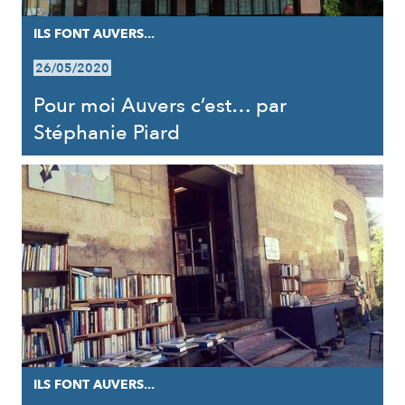
ILS FONT AUVERS...
26/05/2020
Pour moi Auvers c’est… par
Stéphanie Piard
ILS FONT AUVERS...