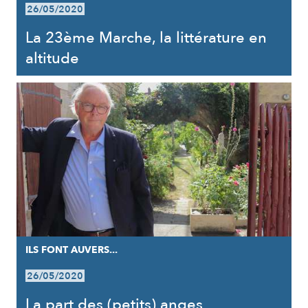
26/05/2020
La 23ème Marche, la littérature en
altitude
ILS FONT AUVERS...
26/05/2020
La part des (petits) anges