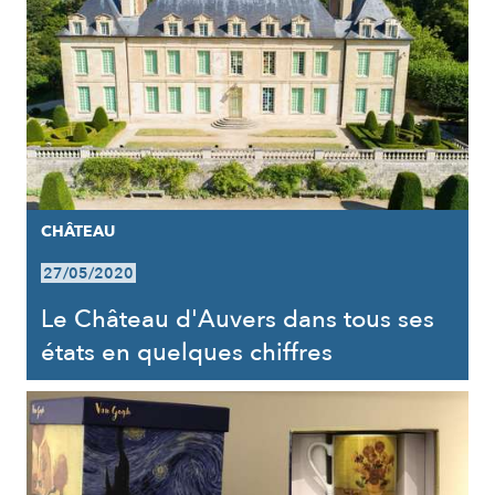
CHÂTEAU
27/05/2020
Le Château d'Auvers dans tous ses
états en quelques chiffres