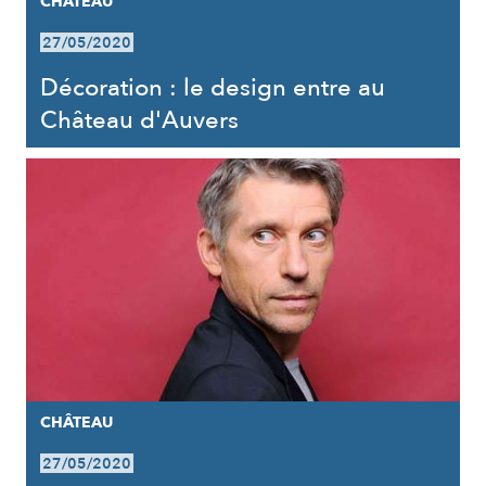
CHÂTEAU
27/05/2020
Décoration : le design entre au
Château d'Auvers
CHÂTEAU
27/05/2020