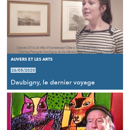
AUVERS ET LES ARTS
26/05/2020
Daubigny, le dernier voyage