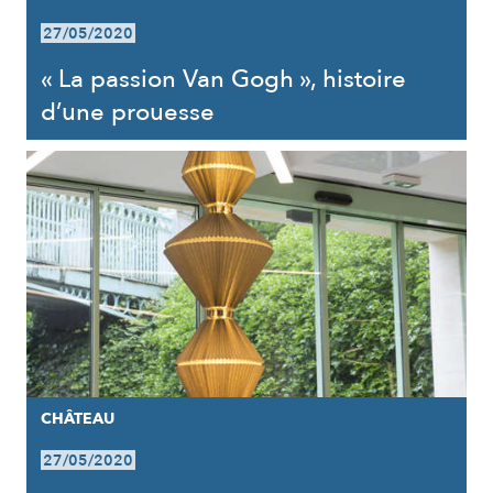
27/05/2020
« La passion Van Gogh », histoire
d’une prouesse
CHÂTEAU
27/05/2020