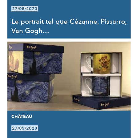
27/05/2020
Le portrait tel que Cézanne, Pissarro,
Van Gogh…
CHÂTEAU
27/05/2020