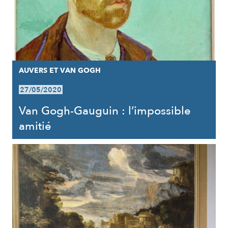
AUVERS ET VAN GOGH
27/05/2020
Van Gogh-Gauguin : l’impossible
amitié