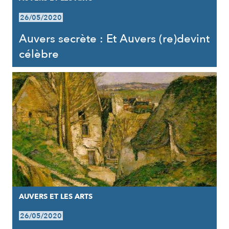
26/05/2020
Auvers secrète : Et Auvers (re)devint
célèbre
AUVERS ET LES ARTS
26/05/2020