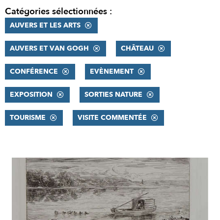
Catégories sélectionnées :
AUVERS ET LES ARTS
AUVERS ET VAN GOGH
CHÂTEAU
CONFÉRENCE
EVÈNEMENT
EXPOSITION
SORTIES NATURE
TOURISME
VISITE COMMENTÉE
RÉSULTATS