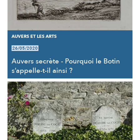
AUVERS ET LES ARTS
26/05/2020
Auvers secrète - Pourquoi le Botin
s’appelle-t-il ainsi ?