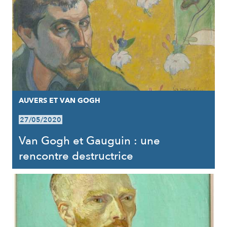
AUVERS ET VAN GOGH
27/05/2020
Van Gogh et Gauguin : une
rencontre destructrice