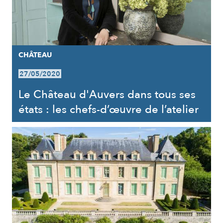
CHÂTEAU
27/05/2020
Le Château d'Auvers dans tous ses
états : les chefs-d’œuvre de l’atelier