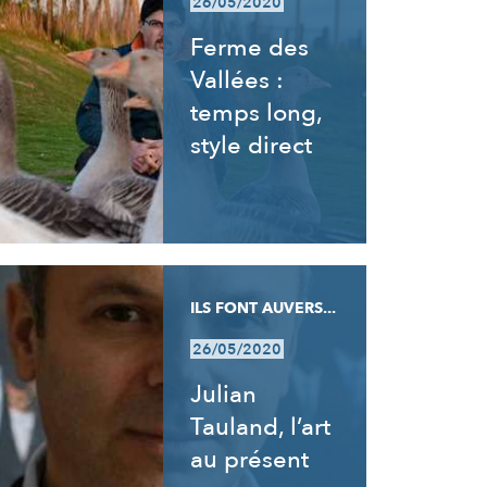
26/05/2020
Ferme des
Vallées :
temps long,
style direct
ILS FONT AUVERS...
26/05/2020
Julian
Tauland, l’art
au présent