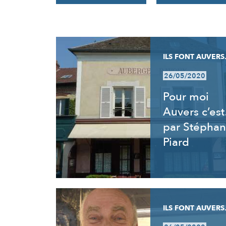
RÉSULTATS
ILS FONT AUVERS.
26/05/2020
Pour moi
Auvers c’es
par Stéphan
Piard
ILS FONT AUVERS.