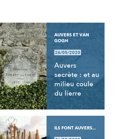
AUVERS ET VAN
GOGH
26/05/2020
Auvers
secrète : et au
milieu coule
du lierre
ILS FONT AUVERS...