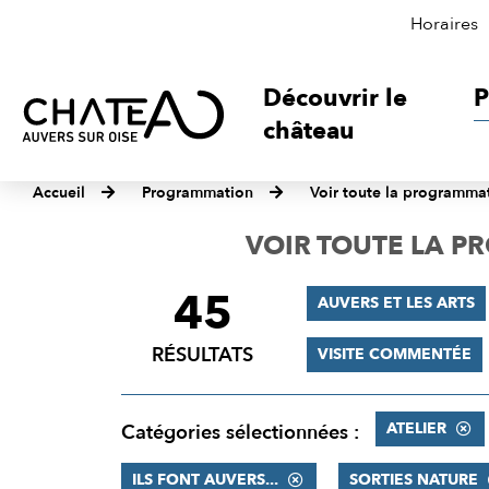
Horaires
Découvrir le
P
château
Accueil
Programmation
Voir toute la programma
VOIR TOUTE LA 
45
FILTRER
AUVERS ET LES ARTS
LES
RÉSULTATS
VISITE COMMENTÉE
RÉSULTATS
ATELIER
Catégories sélectionnées :
ILS FONT AUVERS...
SORTIES NATURE