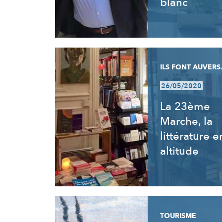
blanc
ILS FONT AUVERS.
26/05/2020
La 23ème
Marche, la
littérature e
altitude
TOURISME