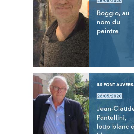
26/05/2020
Boggio, au
nom du
peintre
ILS FONT AUVERS.
26/05/2020
Jean-Claud
Pantellini,
loup blanc 