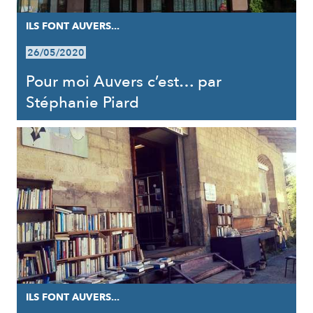
ILS FONT AUVERS...
26/05/2020
Pour moi Auvers c’est… par
Stéphanie Piard
ILS FONT AUVERS...