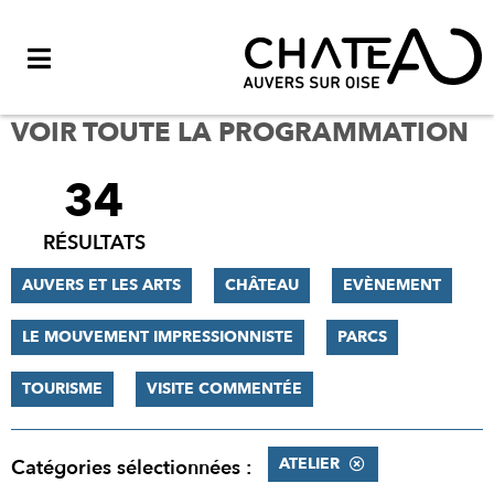
Menu
VOIR TOUTE LA PROGRAMMATION
34
FILTRER
LES
RÉSULTATS
RÉSULTATS
AUVERS ET LES ARTS
CHÂTEAU
EVÈNEMENT
LE MOUVEMENT IMPRESSIONNISTE
PARCS
TOURISME
VISITE COMMENTÉE
ATELIER
Catégories sélectionnées :