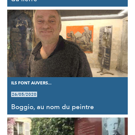
ILS FONT AUVERS...
26/05/2020
Boggio, au nom du peintre