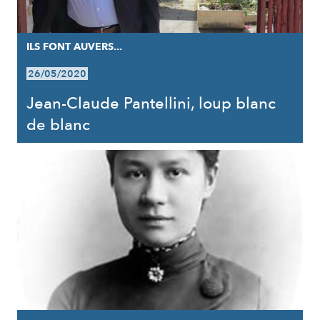
ILS FONT AUVERS...
26/05/2020
Jean-Claude Pantellini, loup blanc
de blanc