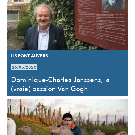
ILS FONT AUVERS...
26/05/2020
Dominique-Charles Janssens, la
(vraie) passion Van Gogh