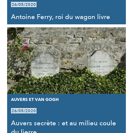
26/05/2020
Antoine Ferry, roi du wagon livre
AUVERS ET VAN GOGH
26/05/2020
Auvers secrète : et au milieu coule
du lierre