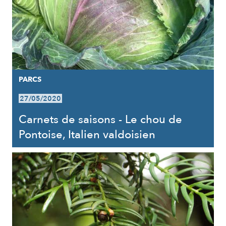
PARCS
27/05/2020
Carnets de saisons - Le chou de
Pontoise, Italien valdoisien