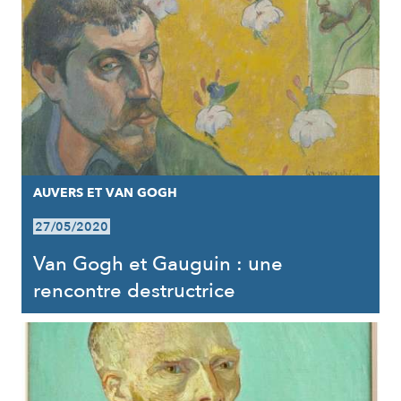
AUVERS ET VAN GOGH
27/05/2020
Van Gogh et Gauguin : une
rencontre destructrice