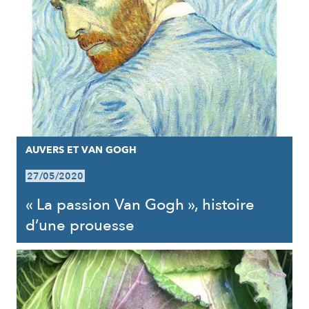
AUVERS ET VAN GOGH
27/05/2020
« La passion Van Gogh », histoire
d’une prouesse