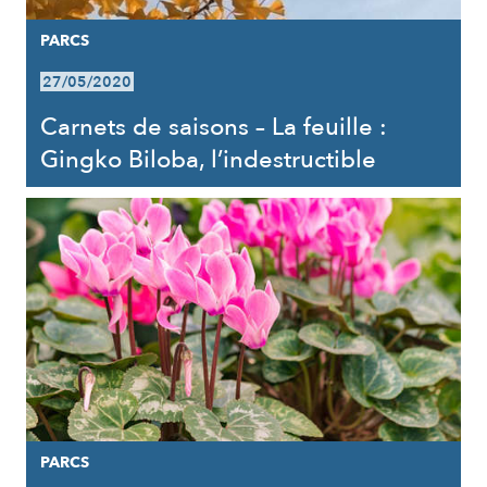
PARCS
27/05/2020
Carnets de saisons – La feuille :
Gingko Biloba, l’indestructible
PARCS