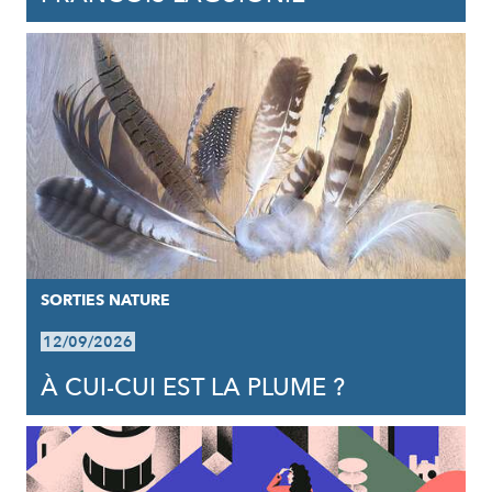
SORTIES NATURE
12/09/2026
À CUI-CUI EST LA PLUME ?