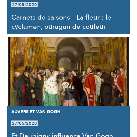
27/05/2020
Carnets de saisons – La fleur : le
cyclamen, ouragan de couleur
AUVERS ET VAN GOGH
27/05/2020
Et Daubigny influença Van Gogh