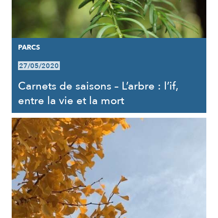
PARCS
27/05/2020
Carnets de saisons – L’arbre : l’if,
entre la vie et la mort