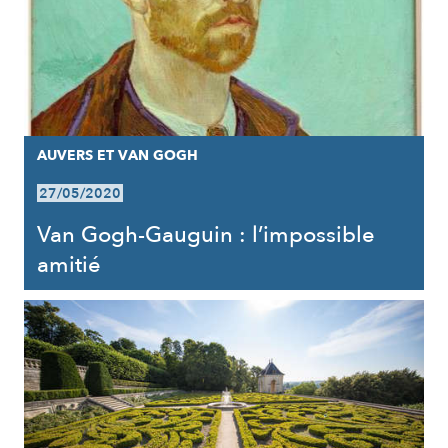
AUVERS ET VAN GOGH
27/05/2020
Van Gogh-Gauguin : l’impossible
amitié