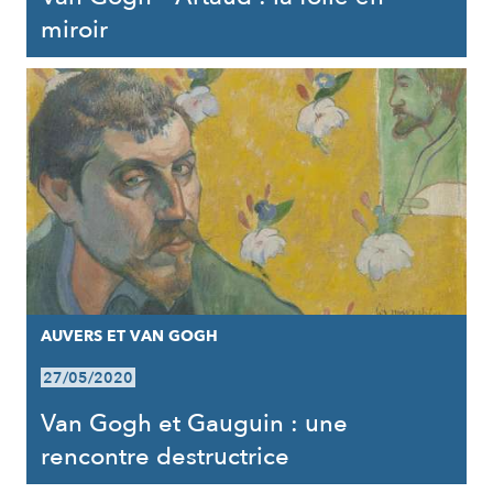
miroir
AUVERS ET VAN GOGH
27/05/2020
Van Gogh et Gauguin : une
rencontre destructrice