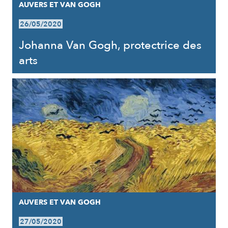
AUVERS ET VAN GOGH
26/05/2020
Johanna Van Gogh, protectrice des
arts
AUVERS ET VAN GOGH
27/05/2020