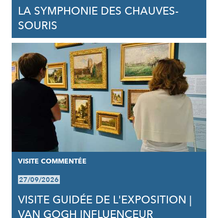
LA SYMPHONIE DES CHAUVES-
SOURIS
VISITE COMMENTÉE
27/09/2026
VISITE GUIDÉE DE L'EXPOSITION |
VAN GOGH INFLUENCEUR