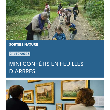
SORTIES NATURE
21/10/2026
MINI CONFÉTIS EN FEUILLES
D'ARBRES