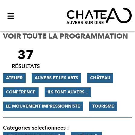
Menu
VOIR TOUTE LA PROGRAMMATION
37
FILTRER
LES
RÉSULTATS
RÉSULTATS
ATELIER
AUVERS ET LES ARTS
CHÂTEAU
CONFÉRENCE
ILS FONT AUVERS...
LE MOUVEMENT IMPRESSIONNISTE
TOURISME
Catégories sélectionnées :