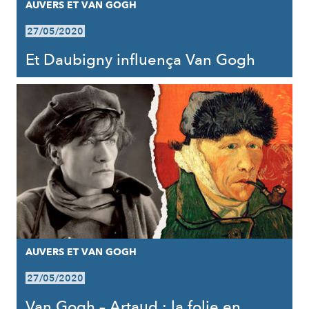
AUVERS ET VAN GOGH
27/05/2020
Et Daubigny influença Van Gogh
AUVERS ET VAN GOGH
27/05/2020
Van Gogh – Artaud : la folie en