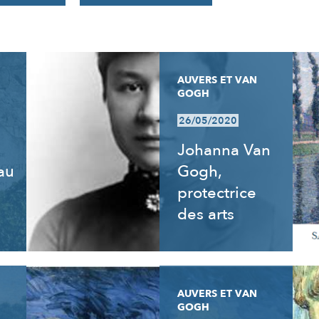
AUVERS ET VAN
GOGH
26/05/2020
Johanna Van
 au
Gogh,
e
protectrice
des arts
AUVERS ET VAN
GOGH