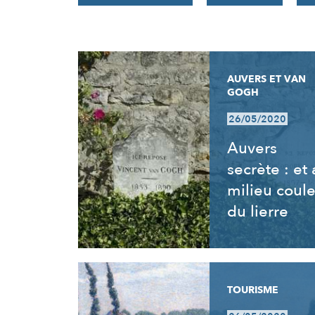
RÉSULTATS
AUVERS ET VAN
GOGH
26/05/2020
Auvers
secrète : et
milieu coul
du lierre
TOURISME