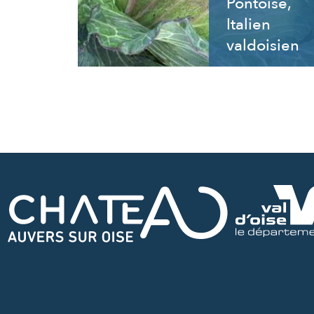
Pontoise,
Italien
valdoisien