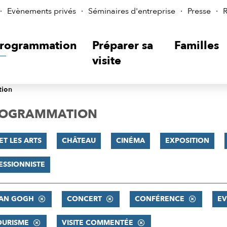
Evènements privés
Séminaires d'entreprise
Presse
R
rogrammation
Préparer sa
Familles
visite
tion
PROGRAMMATION
ET LES ARTS
CHÂTEAU
CINÉMA
EXPOSITION
ESSIONNISTE
VAN GOGH
CONCERT
CONFÉRENCE
E
OURISME
VISITE COMMENTÉE