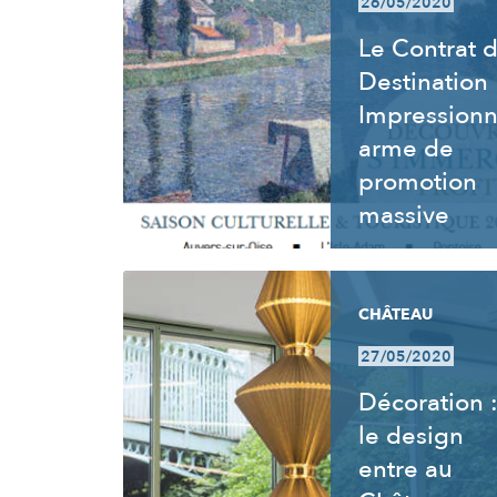
26/05/2020
Le Contrat 
Destination
Impressionn
arme de
promotion
massive
CHÂTEAU
27/05/2020
Décoration 
le design
entre au