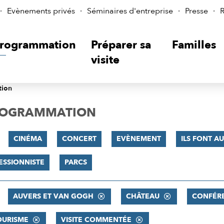
Evènements privés
Séminaires d'entreprise
Presse
R
rogrammation
Préparer sa
Familles
visite
tion
PROGRAMMATION
CINÉMA
CONCERT
EVÈNEMENT
ILS FONT AU
ESSIONNISTE
PARCS
AUVERS ET VAN GOGH
CHÂTEAU
CONFÉR
OURISME
VISITE COMMENTÉE