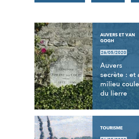
RÉSULTATS
AUVERS ET VAN
GOGH
26/05/2020
Auvers
secrète : et
milieu coul
du lierre
TOURISME