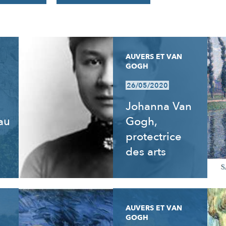
AUVERS ET VAN
GOGH
26/05/2020
Johanna Van
 au
Gogh,
e
protectrice
des arts
AUVERS ET VAN
GOGH