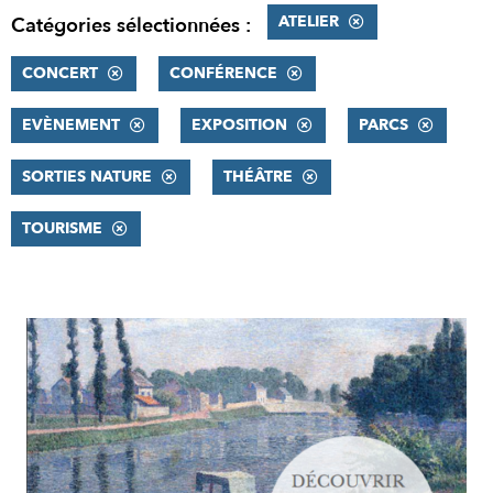
ATELIER
Catégories sélectionnées :
CONCERT
CONFÉRENCE
EVÈNEMENT
EXPOSITION
PARCS
SORTIES NATURE
THÉÂTRE
TOURISME
RÉSULTATS