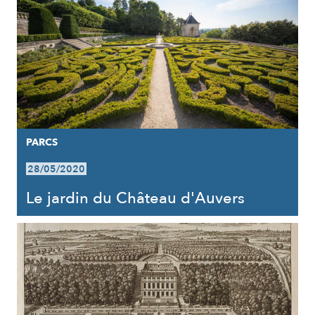
PARCS
28/05/2020
Le jardin du Château d'Auvers