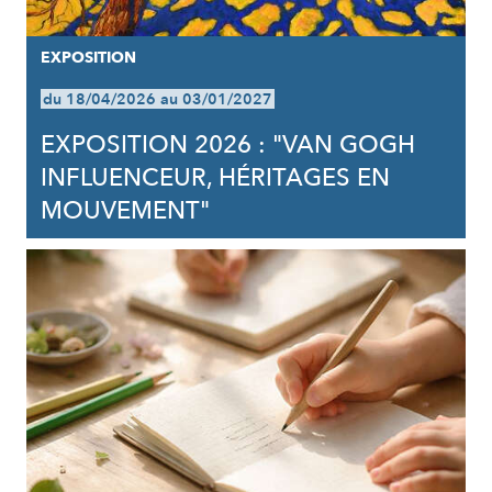
EXPOSITION
du 18/04/2026 au 03/01/2027
EXPOSITION 2026 : "VAN GOGH
INFLUENCEUR, HÉRITAGES EN
MOUVEMENT"