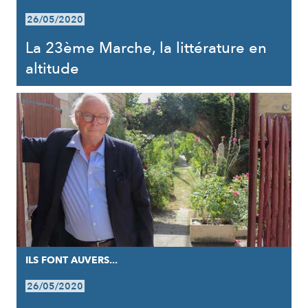
26/05/2020
La 23ème Marche, la littérature en
altitude
ILS FONT AUVERS...
26/05/2020