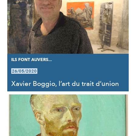
ILS FONT AUVERS...
26/05/2020
Xavier Boggio, l’art du trait d’union