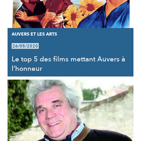
AUVERS ET LES ARTS
26/05/2020
Le top 5 des films mettant Auvers à
l’honneur