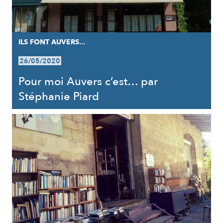
ILS FONT AUVERS...
26/05/2020
Pour moi Auvers c’est… par
Stéphanie Piard