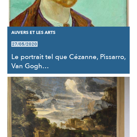
AUVERS ET LES ARTS
27/05/2020
Le portrait tel que Cézanne, Pissarro,
Van Gogh…