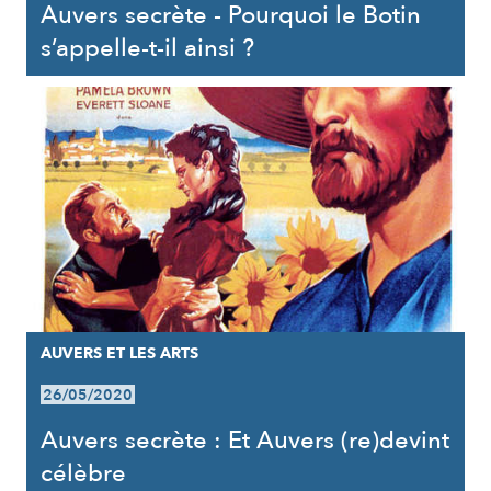
Auvers secrète - Pourquoi le Botin
s’appelle-t-il ainsi ?
AUVERS ET LES ARTS
26/05/2020
Auvers secrète : Et Auvers (re)devint
célèbre