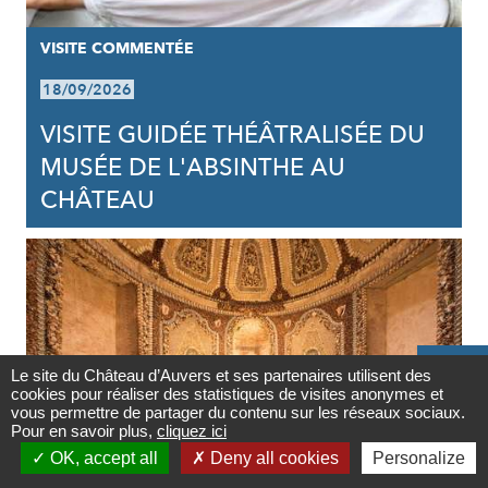
VISITE COMMENTÉE
18/09/2026
VISITE GUIDÉE THÉÂTRALISÉE DU
MUSÉE DE L'ABSINTHE AU
CHÂTEAU

Le site du Château d’Auvers et ses partenaires utilisent des
cookies pour réaliser des statistiques de visites anonymes et
Contact
vous permettre de partager du contenu sur les réseaux sociaux.
Pour en savoir plus,
cliquez ici

OK, accept all
Deny all cookies
Personalize
Newsletter