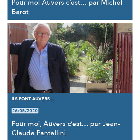
Pour moi Auvers c’est… par Michel
Barot
ILS FONT AUVERS...
26/05/2020
Pour moi, Auvers c’est… par Jean-
Claude Pantellini