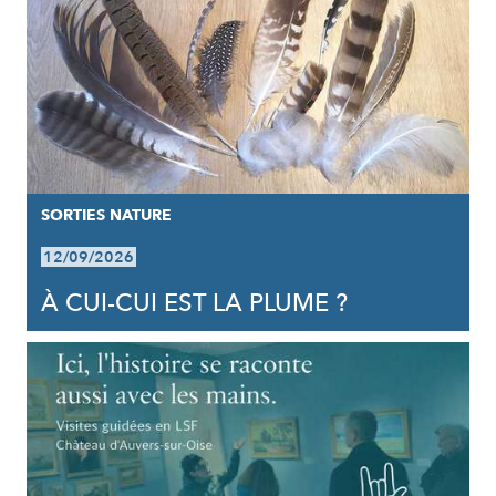
SORTIES NATURE
12/09/2026
À CUI-CUI EST LA PLUME ?