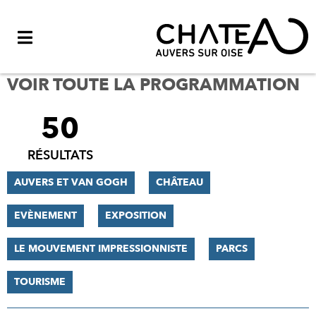
Menu
VOIR TOUTE LA PROGRAMMATION
50
FILTRER
LES
RÉSULTATS
RÉSULTATS
AUVERS ET VAN GOGH
CHÂTEAU
EVÈNEMENT
EXPOSITION
LE MOUVEMENT IMPRESSIONNISTE
PARCS
TOURISME