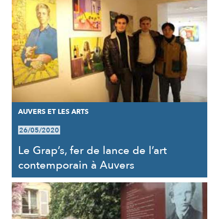
AUVERS ET LES ARTS
26/05/2020
Le Grap’s, fer de lance de l’art
contemporain à Auvers