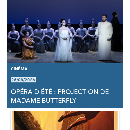
CINÉMA
26/08/2026
OPÉRA D'ÉTÉ : PROJECTION DE
MADAME BUTTERFLY