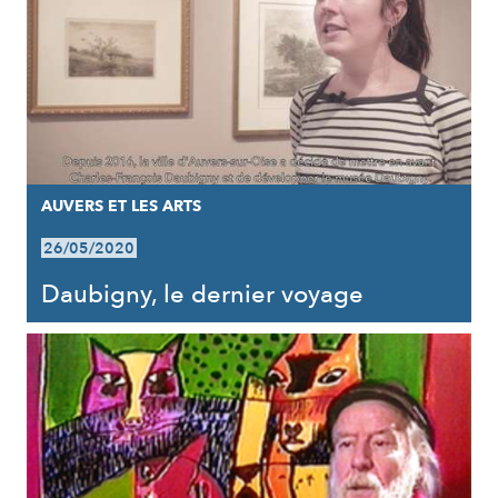
AUVERS ET LES ARTS
26/05/2020
Daubigny, le dernier voyage