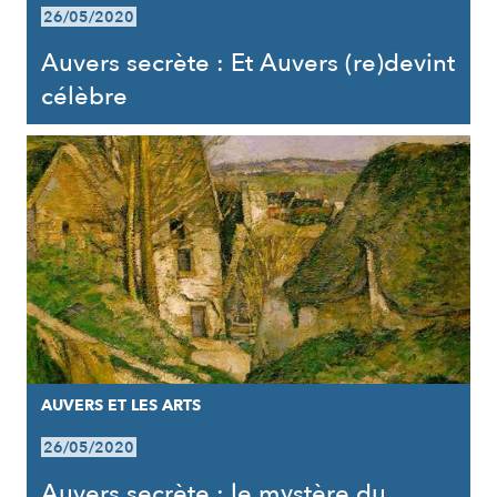
26/05/2020
Auvers secrète : Et Auvers (re)devint
célèbre
AUVERS ET LES ARTS
26/05/2020
Auvers secrète : le mystère du