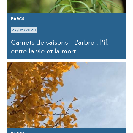
PARCS
27/05/2020
Carnets de saisons – L’arbre : l’if,
entre la vie et la mort