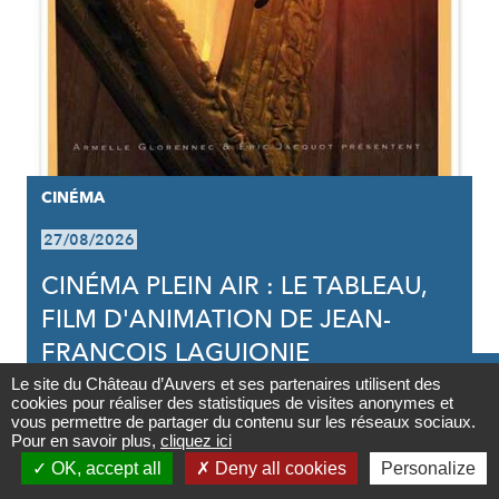
CINÉMA
27/08/2026
CINÉMA PLEIN AIR : LE TABLEAU,
FILM D'ANIMATION DE JEAN-
FRANCOIS LAGUIONIE

Le site du Château d’Auvers et ses partenaires utilisent des
cookies pour réaliser des statistiques de visites anonymes et
Contact
vous permettre de partager du contenu sur les réseaux sociaux.
Pour en savoir plus,
cliquez ici

OK, accept all
Deny all cookies
Personalize
Newsletter