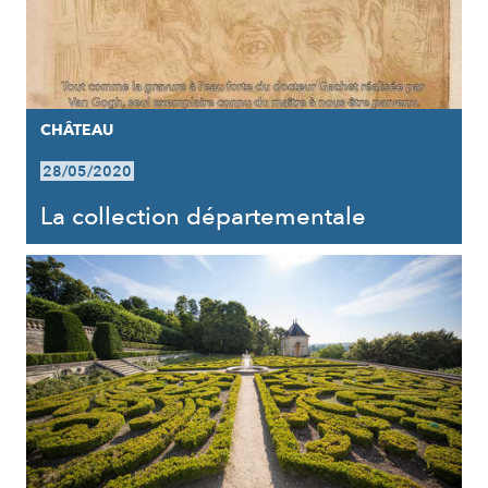
CHÂTEAU
28/05/2020
La collection départementale