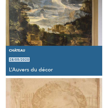
CHÂTEAU
28/05/2020
L’Auvers du décor