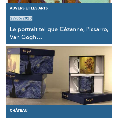
AUVERS ET LES ARTS
27/05/2020
Le portrait tel que Cézanne, Pissarro,
Van Gogh…
CHÂTEAU