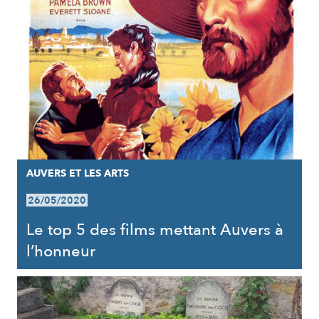
AUVERS ET LES ARTS
26/05/2020
Le top 5 des films mettant Auvers à
l’honneur