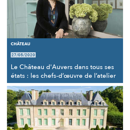
CHÂTEAU
27/05/2020
Le Château d'Auvers dans tous ses
états : les chefs-d’œuvre de l’atelier