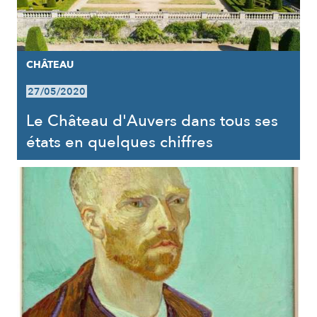
CHÂTEAU
27/05/2020
Le Château d'Auvers dans tous ses
états en quelques chiffres