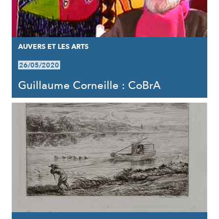
AUVERS ET LES ARTS
26/05/2020
Guillaume Corneille : CoBrA