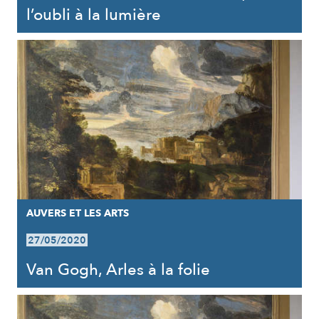
l’oubli à la lumière
AUVERS ET LES ARTS
27/05/2020
Van Gogh, Arles à la folie