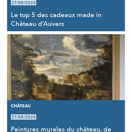
27/05/2020
Le top 5 des cadeaux made in
Château d’Auvers
CHÂTEAU
27/05/2020
Peintures murales du château, de