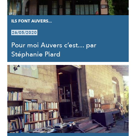
ILS FONT AUVERS...
26/05/2020
Pour moi Auvers c’est… par
Stéphanie Piard