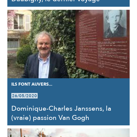
ILS FONT AUVERS...
26/05/2020
Dominique-Charles Janssens, la
(vraie) passion Van Gogh