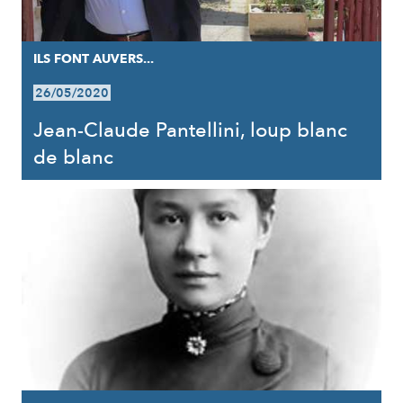
ILS FONT AUVERS...
26/05/2020
Jean-Claude Pantellini, loup blanc
de blanc