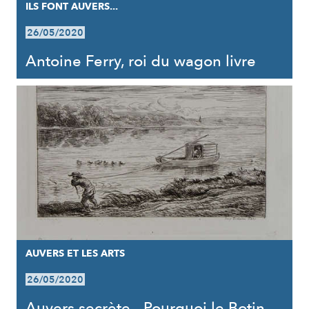
ILS FONT AUVERS...
26/05/2020
Antoine Ferry, roi du wagon livre
AUVERS ET LES ARTS
26/05/2020
Auvers secrète - Pourquoi le Botin