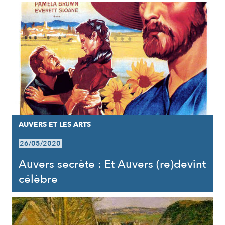
AUVERS ET LES ARTS
26/05/2020
Auvers secrète : Et Auvers (re)devint
célèbre