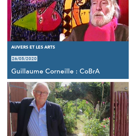
AUVERS ET LES ARTS
26/05/2020
Guillaume Corneille : CoBrA