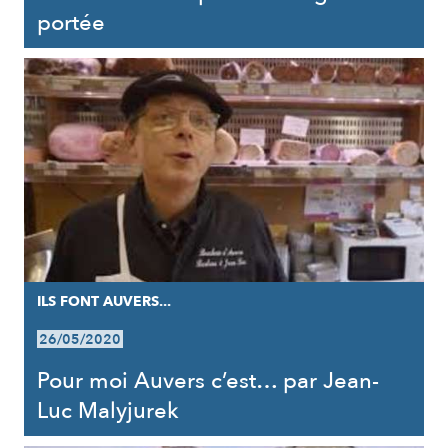
portée
ILS FONT AUVERS...
26/05/2020
Pour moi Auvers c’est… par Jean-
Luc Malyjurek