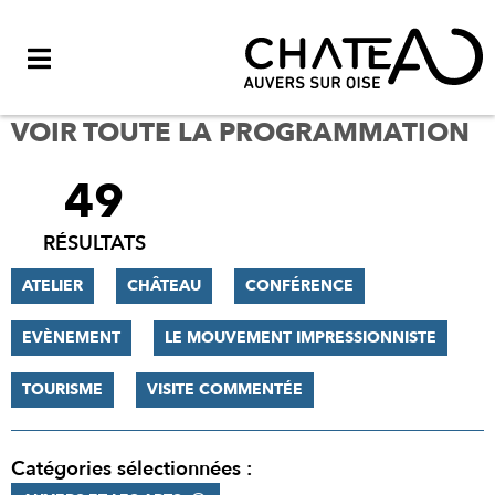
Menu
VOIR TOUTE LA PROGRAMMATION
49
FILTRER
LES
RÉSULTATS
RÉSULTATS
ATELIER
CHÂTEAU
CONFÉRENCE
EVÈNEMENT
LE MOUVEMENT IMPRESSIONNISTE
TOURISME
VISITE COMMENTÉE
Catégories sélectionnées :