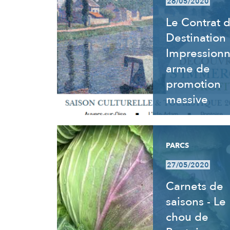
26/05/2020
Le Contrat 
Destination
Impressionn
arme de
promotion
massive
PARCS
27/05/2020
Carnets de
saisons - Le
chou de