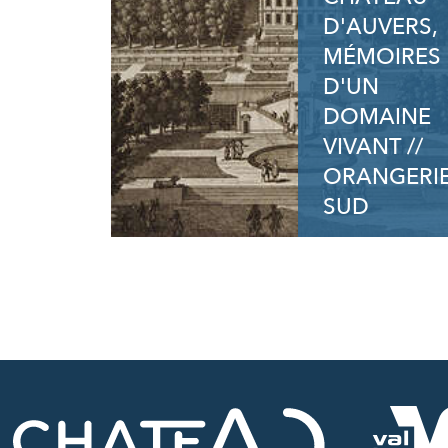
D'AUVERS,
MÉMOIRES
D'UN
DOMAINE
VIVANT //
ORANGERI
SUD