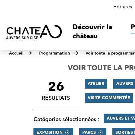
Horaires
Découvrir le
P
château
Accueil
Programmation
Voir toute la programma
VOIR TOUTE LA 
26
FILTRER
ATELIER
AUVERS 
LES
RÉSULTATS
VISITE COMMENTÉE
RÉSULTATS
AUVERS ET 
Catégories sélectionnées :
EXPOSITION
PARCS
SORTIES