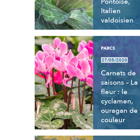
Pontoise,
Italien
valdoisien
PARCS
27/05/2020
Carnets de
saisons – La
fleur : le
cyclamen,
ouragan de
couleur