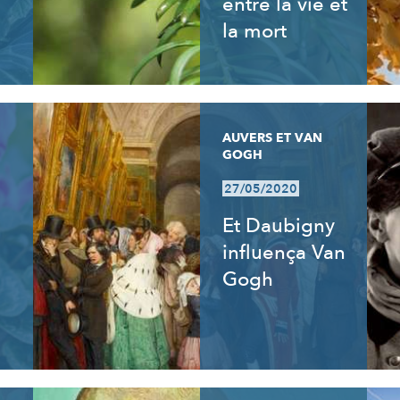
entre la vie et
la mort
AUVERS ET VAN
GOGH
27/05/2020
Et Daubigny
influença Van
Gogh