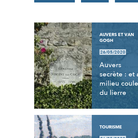
RÉSULTATS
AUVERS ET VAN
GOGH
26/05/2020
Auvers
secrète : et
milieu coul
du lierre
TOURISME