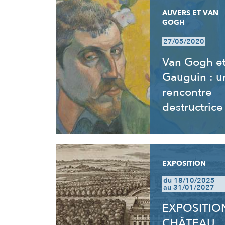
AUVERS ET VAN
GOGH
27/05/2020
Van Gogh e
Gauguin : u
rencontre
destructrice
EXPOSITION
du 18/10/2025
au 31/01/2027
EXPOSITION
CHÂTEAU