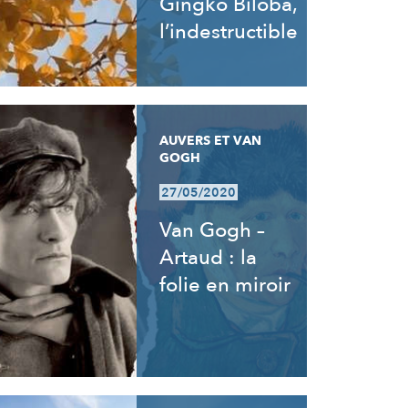
Gingko Biloba,
l’indestructible
AUVERS ET VAN
GOGH
27/05/2020
Van Gogh –
Artaud : la
folie en miroir