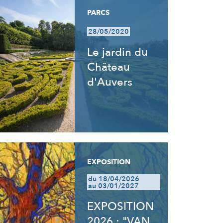
PARCS
28/05/2020
Le jardin du
Château
d'Auvers
EXPOSITION
du 18/04/2026
au 03/01/2027
EXPOSITION
2026 : "VAN