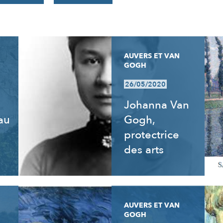
AUVERS ET VAN
GOGH
26/05/2020
Johanna Van
 au
Gogh,
e
protectrice
des arts
AUVERS ET VAN
GOGH