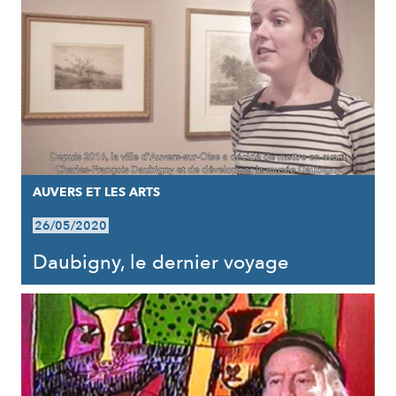
AUVERS ET LES ARTS
26/05/2020
Daubigny, le dernier voyage