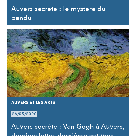
Auvers secrète : le mystère du
pendu
AUVERS ET LES ARTS
26/05/2020
Auvers secrète : Van Gogh à Auvers,
derniers jours, dernières oeuvres