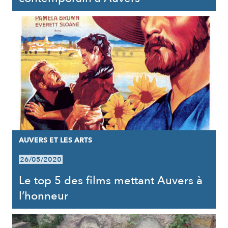
AUVERS ET LES ARTS
26/05/2020
Le top 5 des films mettant Auvers à
l’honneur