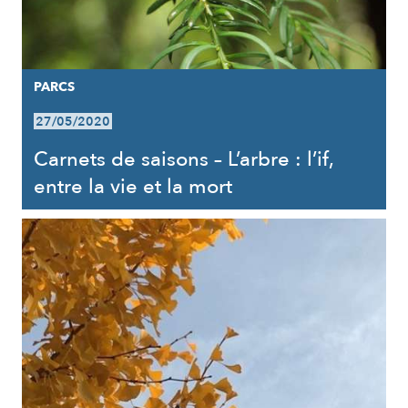
PARCS
27/05/2020
Carnets de saisons – L’arbre : l’if,
entre la vie et la mort