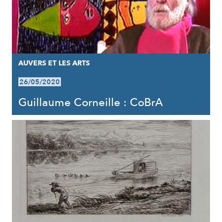
AUVERS ET LES ARTS
26/05/2020
Guillaume Corneille : CoBrA