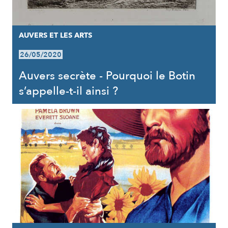
AUVERS ET LES ARTS
26/05/2020
Auvers secrète - Pourquoi le Botin
s’appelle-t-il ainsi ?