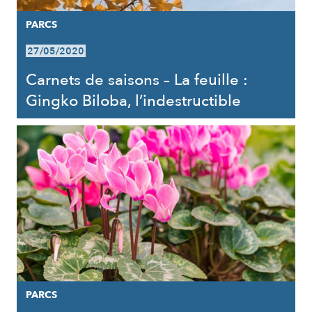
PARCS
27/05/2020
Carnets de saisons – La feuille :
Gingko Biloba, l’indestructible
PARCS