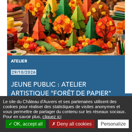
ATELIER
29/10/2026
JEUNE PUBLIC : ATELIER
ARTISTIQUE "FORÊT DE PAPIER"

Le site du Château d’Auvers et ses partenaires utilisent des
cookies pour réaliser des statistiques de visites anonymes et
Contact
vous permettre de partager du contenu sur les réseaux sociaux.
Pour en savoir plus,
cliquez ici

OK, accept all
Deny all cookies
Personalize
Newsletter