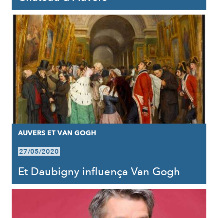
AUVERS ET VAN GOGH
27/05/2020
Et Daubigny influença Van Gogh