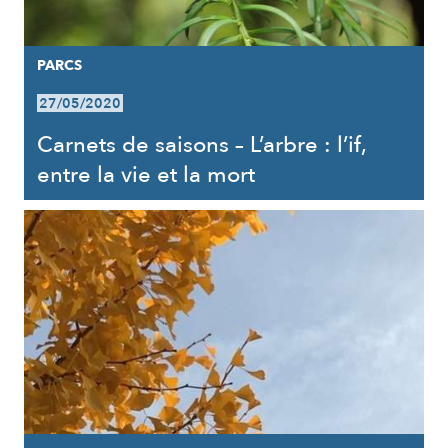
PARCS
27/05/2020
Carnets de saisons – L’arbre : l’if,
entre la vie et la mort