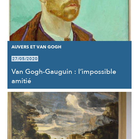
AUVERS ET VAN GOGH
27/05/2020
Van Gogh-Gauguin : l’impossible
amitié