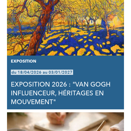
EXPOSITION
du 18/04/2026 au 03/01/2027
EXPOSITION 2026 : "VAN GOGH
INFLUENCEUR, HÉRITAGES EN
MOUVEMENT"