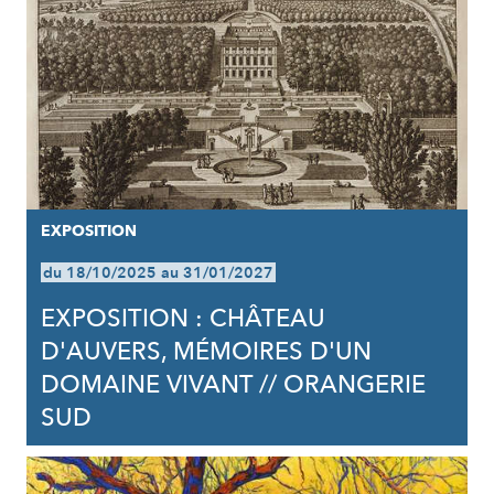
EXPOSITION
du 18/10/2025 au 31/01/2027
EXPOSITION : CHÂTEAU
D'AUVERS, MÉMOIRES D'UN
DOMAINE VIVANT // ORANGERIE
SUD