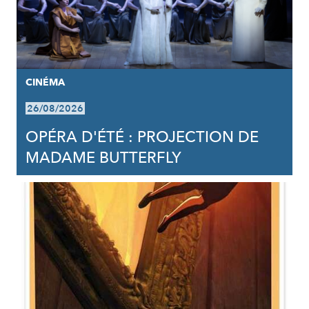
CINÉMA
26/08/2026
OPÉRA D'ÉTÉ : PROJECTION DE
MADAME BUTTERFLY