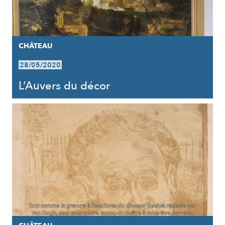
CHÂTEAU
28/05/2020
L’Auvers du décor