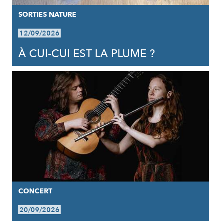
SORTIES NATURE
12/09/2026
À CUI-CUI EST LA PLUME ?
CONCERT
20/09/2026