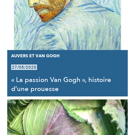
AUVERS ET VAN GOGH
27/05/2020
« La passion Van Gogh », histoire
d’une prouesse