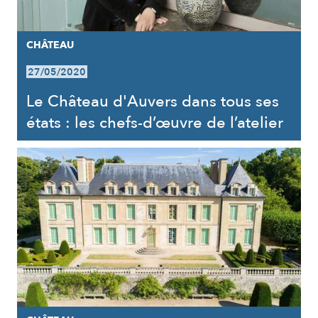
CHÂTEAU
27/05/2020
Le Château d'Auvers dans tous ses
états : les chefs-d’œuvre de l’atelier