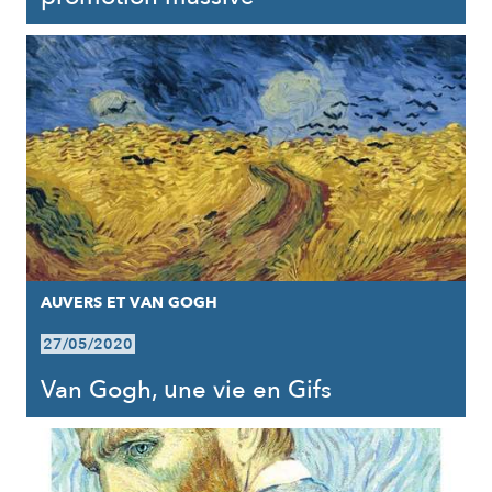
AUVERS ET VAN GOGH
27/05/2020
Van Gogh, une vie en Gifs