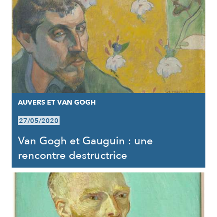
AUVERS ET VAN GOGH
27/05/2020
Van Gogh et Gauguin : une
rencontre destructrice