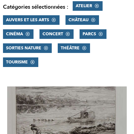
ATELIER
Catégories sélectionnées :
AUVERS ET LES ARTS
CHÂTEAU
CINÉMA
CONCERT
PARCS
SORTIES NATURE
THÉÂTRE
TOURISME
RÉSULTATS