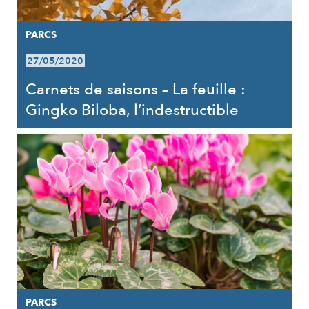
PARCS
27/05/2020
Carnets de saisons – La feuille :
Gingko Biloba, l’indestructible
PARCS