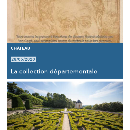
CHÂTEAU
28/05/2020
La collection départementale