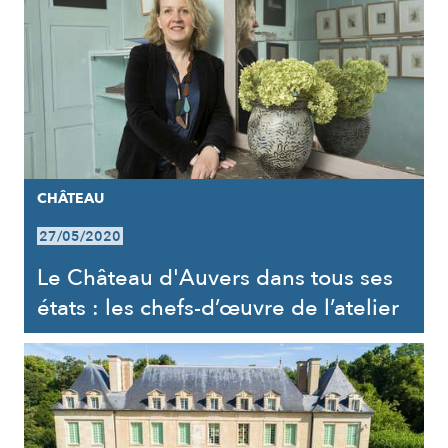
CHÂTEAU
27/05/2020
Le Château d'Auvers dans tous ses
états : les chefs-d’œuvre de l’atelier