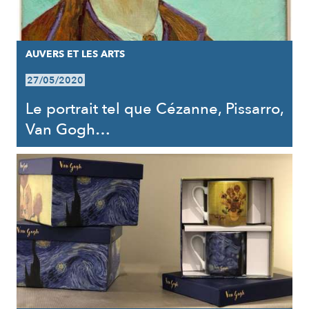
AUVERS ET LES ARTS
27/05/2020
Le portrait tel que Cézanne, Pissarro,
Van Gogh…