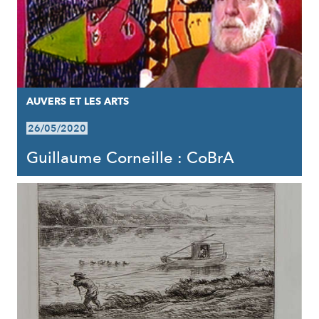
AUVERS ET LES ARTS
26/05/2020
Guillaume Corneille : CoBrA