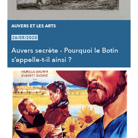
AUVERS ET LES ARTS
26/05/2020
Auvers secrète - Pourquoi le Botin
s’appelle-t-il ainsi ?