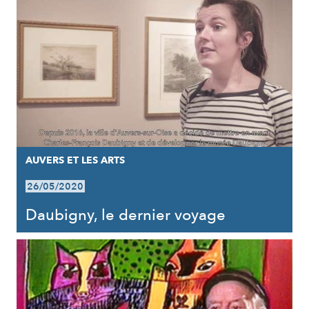
AUVERS ET LES ARTS
26/05/2020
Daubigny, le dernier voyage