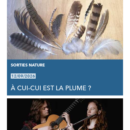
SORTIES NATURE
12/09/2026
À CUI-CUI EST LA PLUME ?