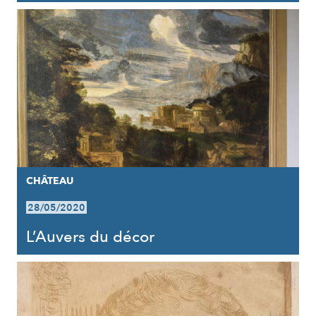
CHÂTEAU
28/05/2020
L’Auvers du décor