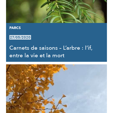
PARCS
27/05/2020
Carnets de saisons – L’arbre : l’if,
entre la vie et la mort