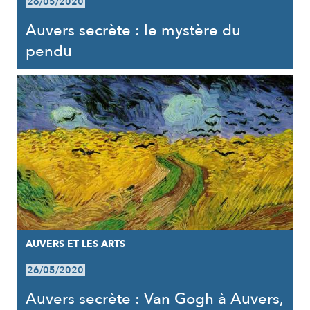
26/05/2020
Auvers secrète : le mystère du
pendu
AUVERS ET LES ARTS
26/05/2020
Auvers secrète : Van Gogh à Auvers,