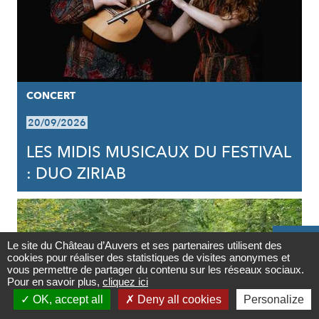
CONCERT
20/09/2026
LES MIDIS MUSICAUX DU FESTIVAL
: DUO ZIRIAB

Le site du Château d’Auvers et ses partenaires utilisent des
cookies pour réaliser des statistiques de visites anonymes et
Contact
vous permettre de partager du contenu sur les réseaux sociaux.
Pour en savoir plus,
cliquez ici

OK, accept all
Deny all cookies
Personalize
Newsletter