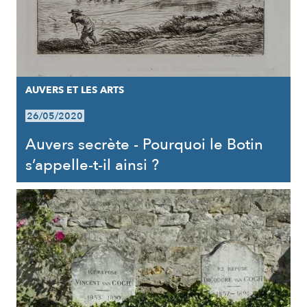
AUVERS ET LES ARTS
26/05/2020
Auvers secrète - Pourquoi le Botin
s’appelle-t-il ainsi ?