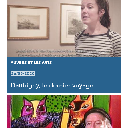
AUVERS ET LES ARTS
26/05/2020
Daubigny, le dernier voyage