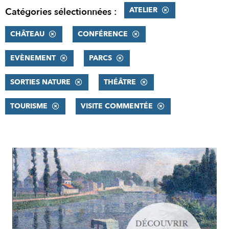
ATELIER
Catégories sélectionnées :
CHÂTEAU
CONFÉRENCE
EVÈNEMENT
PARCS
SORTIES NATURE
THÉÂTRE
TOURISME
VISITE COMMENTÉE
RÉSULTATS