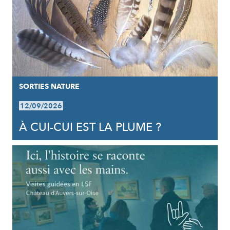
SORTIES NATURE
12/09/2026
À CUI-CUI EST LA PLUME ?