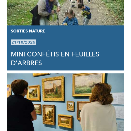
SORTIES NATURE
21/10/2026
MINI CONFÉTIS EN FEUILLES
D'ARBRES