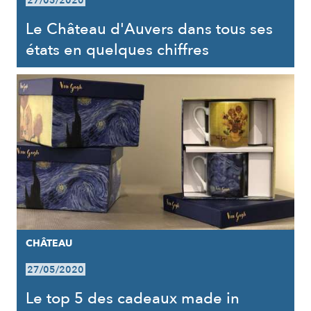
27/05/2020
Le Château d'Auvers dans tous ses
états en quelques chiffres
CHÂTEAU
27/05/2020
Le top 5 des cadeaux made in