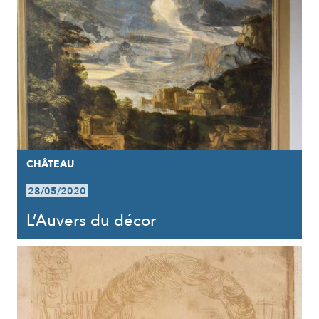
CHÂTEAU
28/05/2020
L’Auvers du décor