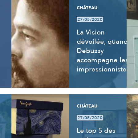
CHÂTEAU
27/05/2020
La Vision
dévoilée, quand
Debussy
accompagne les
impressionnistes
CHÂTEAU
27/05/2020
Le top 5 des