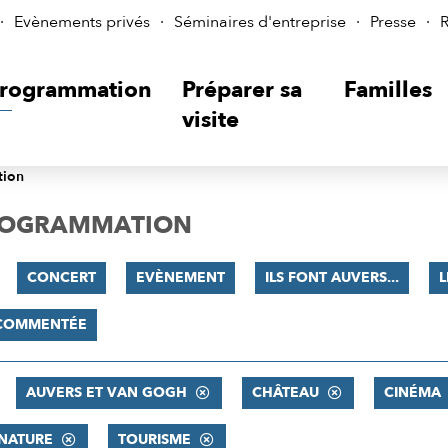
Evènements privés
Séminaires d'entreprise
Presse
R
rogrammation
Préparer sa
Familles
visite
tion
PROGRAMMATION
CONCERT
EVÈNEMENT
ILS FONT AUVERS...
L
 COMMENTÉE
AUVERS ET VAN GOGH
CHÂTEAU
CINÉMA
 NATURE
TOURISME