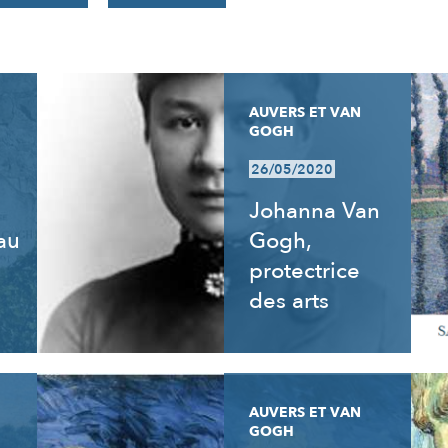
AUVERS ET VAN
GOGH
26/05/2020
Johanna Van
 au
Gogh,
e
protectrice
des arts
AUVERS ET VAN
GOGH