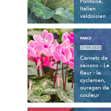
Pontoise,
Italien
valdoisien
PARCS
27/05/2020
Carnets de
saisons – La
fleur : le
cyclamen,
ouragan de
couleur