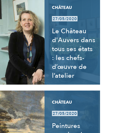
CHÂTEAU
27/05/2020
Le Château
d'Auvers dans
tous ses états
: les chefs-
d’œuvre de
l’atelier
CHÂTEAU
27/05/2020
Peintures