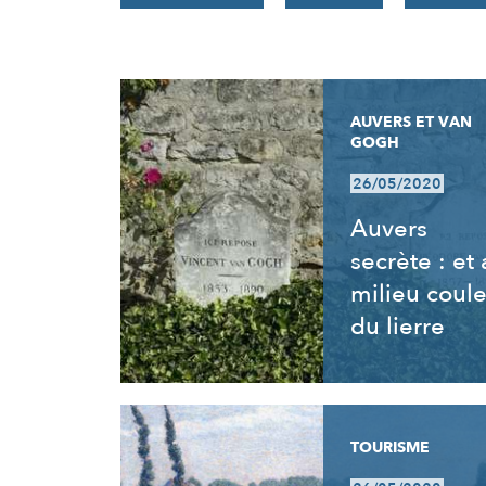
RÉSULTATS
AUVERS ET VAN
GOGH
26/05/2020
Auvers
secrète : et
milieu coul
du lierre
TOURISME