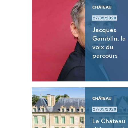
CHÂTEAU
27/05/2020
Jacques
Gamblin, la
voix du
parcours
CHÂTEAU
27/05/2020
Le Château