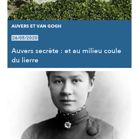
AUVERS ET VAN GOGH
26/05/2020
Auvers secrète : et au milieu coule
du lierre