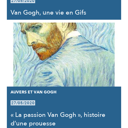
27/05/2020
Van Gogh, une vie en Gifs
AUVERS ET VAN GOGH
27/05/2020
« La passion Van Gogh », histoire
d’une prouesse