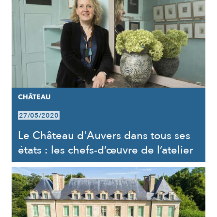
CHÂTEAU
27/05/2020
Le Château d'Auvers dans tous ses
états : les chefs-d’œuvre de l’atelier