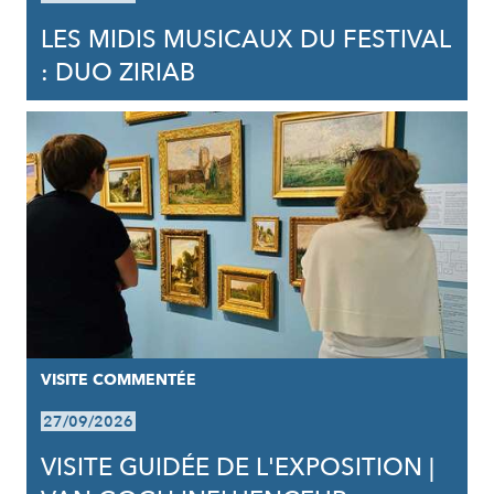
LES MIDIS MUSICAUX DU FESTIVAL
: DUO ZIRIAB
VISITE COMMENTÉE
27/09/2026
VISITE GUIDÉE DE L'EXPOSITION |