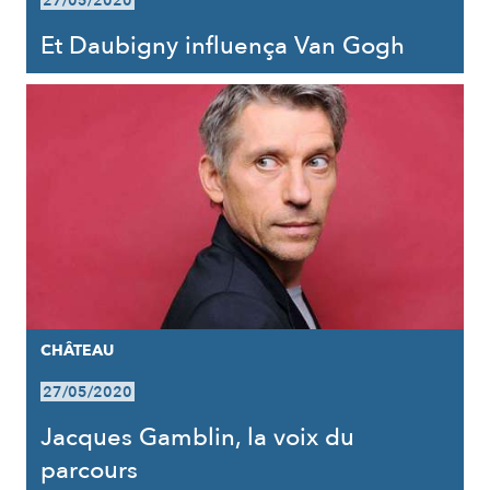
27/05/2020
Et Daubigny influença Van Gogh
CHÂTEAU
27/05/2020
Jacques Gamblin, la voix du
parcours