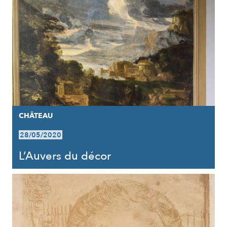
CHÂTEAU
28/05/2020
L’Auvers du décor