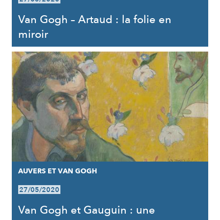
Van Gogh – Artaud : la folie en
miroir
AUVERS ET VAN GOGH
27/05/2020
Van Gogh et Gauguin : une