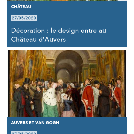
CHÂTEAU
27/05/2020
Décoration : le design entre au
Château d'Auvers
AUVERS ET VAN GOGH