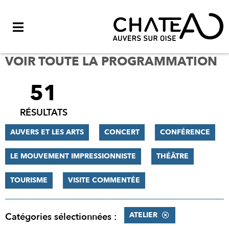
Menu
VOIR TOUTE LA PROGRAMMATION
51
FILTRER
LES
RÉSULTATS
RÉSULTATS
AUVERS ET LES ARTS
CONCERT
CONFÉRENCE
LE MOUVEMENT IMPRESSIONNISTE
THÉÂTRE
TOURISME
VISITE COMMENTÉE
ATELIER
Catégories sélectionnées :