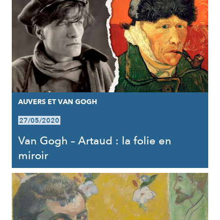
AUVERS ET VAN GOGH
27/05/2020
Van Gogh – Artaud : la folie en
miroir