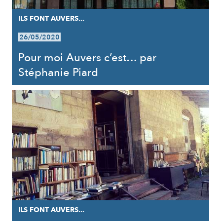
ILS FONT AUVERS...
26/05/2020
Pour moi Auvers c’est… par
Stéphanie Piard
ILS FONT AUVERS...