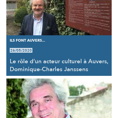
ILS FONT AUVERS...
26/05/2020
Le rôle d’un acteur culturel à Auvers,
Dominique-Charles Janssens