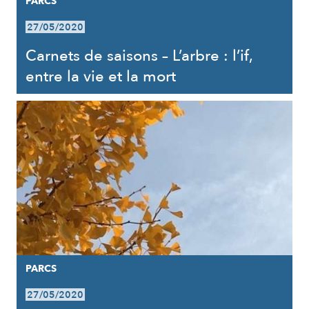
PARCS
27/05/2020
Carnets de saisons – L’arbre : l’if,
entre la vie et la mort
PARCS
27/05/2020