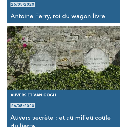
26/05/2020
Antoine Ferry, roi du wagon livre
AUVERS ET VAN GOGH
26/05/2020
Auvers secrète : et au milieu coule
du lierre