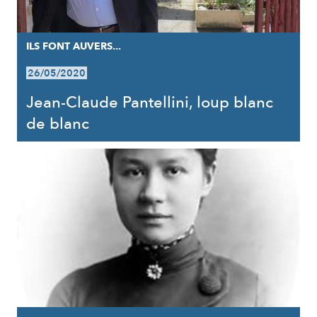
ILS FONT AUVERS...
26/05/2020
Jean-Claude Pantellini, loup blanc
de blanc