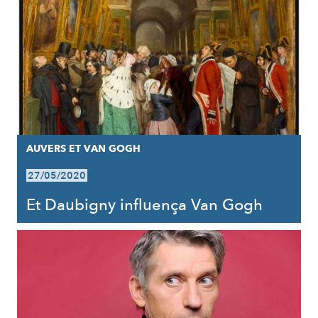
AUVERS ET VAN GOGH
27/05/2020
Et Daubigny influença Van Gogh