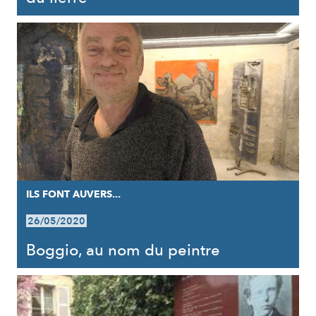
ILS FONT AUVERS...
26/05/2020
Boggio, au nom du peintre