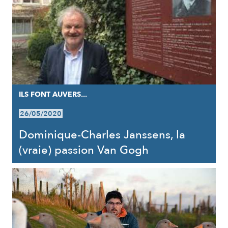
ILS FONT AUVERS...
26/05/2020
Dominique-Charles Janssens, la
(vraie) passion Van Gogh