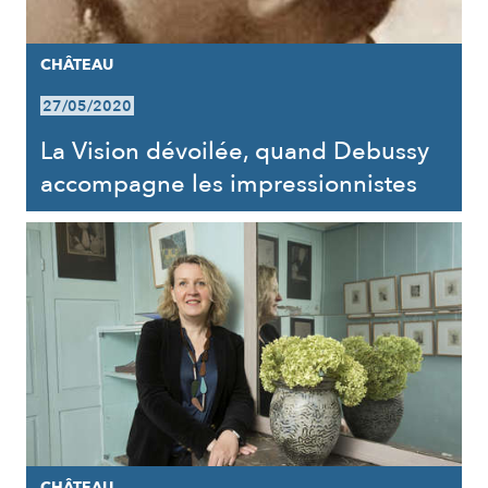
CHÂTEAU
27/05/2020
La Vision dévoilée, quand Debussy
accompagne les impressionnistes
CHÂTEAU