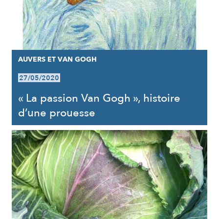
AUVERS ET VAN GOGH
27/05/2020
« La passion Van Gogh », histoire
d’une prouesse