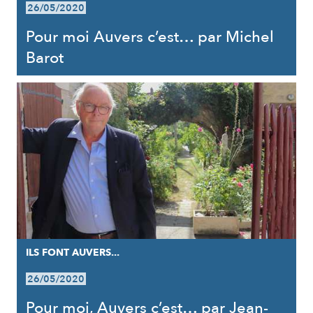
26/05/2020
Pour moi Auvers c’est… par Michel
Barot
ILS FONT AUVERS...
26/05/2020
Pour moi, Auvers c’est… par Jean-