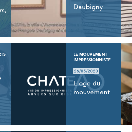
Daubigny
rs,
RTS
LE MOUVEMENT
IMPRESSIONNISTE
26/05/2020
e
Eloge du
mouvement