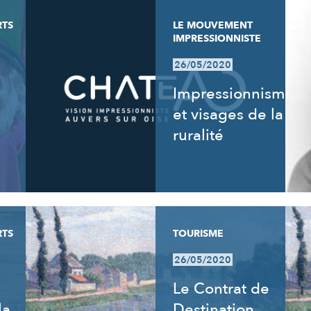
RTS
LE MOUVEMENT
IMPRESSIONNISTE
26/05/2020
Impressionnisme
et visages de la
ruralité
RTS
TOURISME
26/05/2020
Le Contrat de
la
Destination