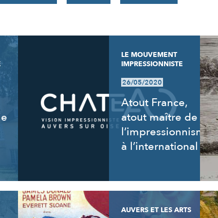
LE MOUVEMENT
E
IMPRESSIONNISTE
26/05/2020
Atout France,
ie
atout maître de
l’impressionnisme
à l’international
AUVERS ET LES ARTS