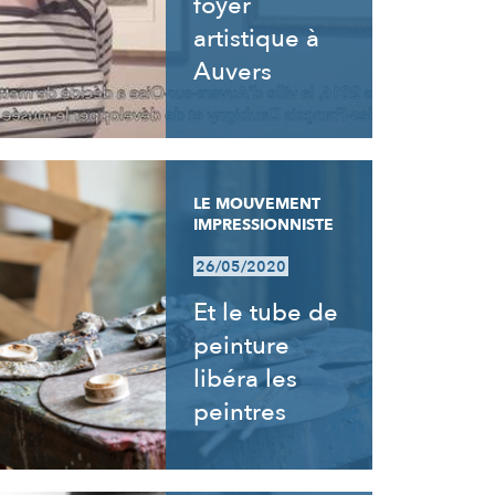
foyer
artistique à
Auvers
LE MOUVEMENT
IMPRESSIONNISTE
26/05/2020
Et le tube de
peinture
libéra les
peintres