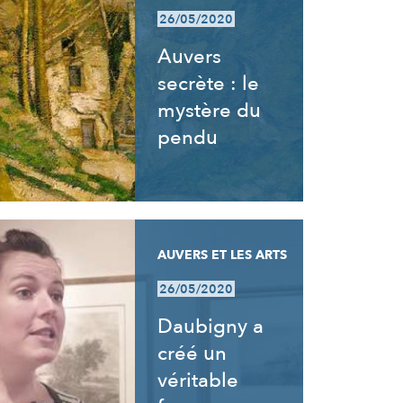
26/05/2020
Auvers
secrète : le
mystère du
pendu
AUVERS ET LES ARTS
26/05/2020
Daubigny a
créé un
véritable