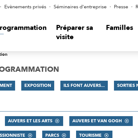
Evènements privés
Séminaires d'entreprise
Presse
R
rogrammation
Préparer sa
Familles
visite
tion
PROGRAMMATION
MENT
EXPOSITION
ILS FONT AUVERS...
SORTIES 
AUVERS ET LES ARTS
AUVERS ET VAN GOGH
SSIONNISTE
PARCS
TOURISME