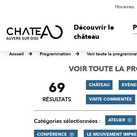
Horaires
Découvrir le
P
château
Accueil
Programmation
Voir toute la programma
VOIR TOUTE LA 
69
FILTRER
CHÂTEAU
EVÈNE
LES
RÉSULTATS
VISITE COMMENTÉE
RÉSULTATS
ATELIER
Catégories sélectionnées :
CONFÉRENCE
LE MOUVEMENT IMPRE