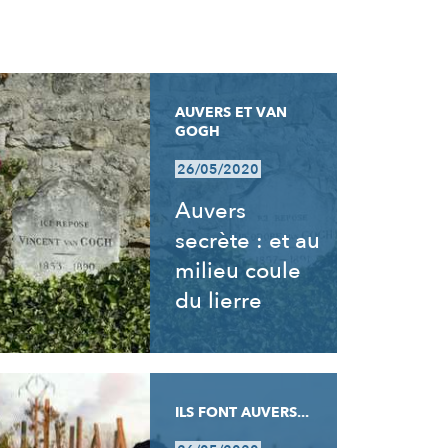
AUVERS ET VAN
GOGH
26/05/2020
Auvers
secrète : et au
milieu coule
du lierre
ILS FONT AUVERS...