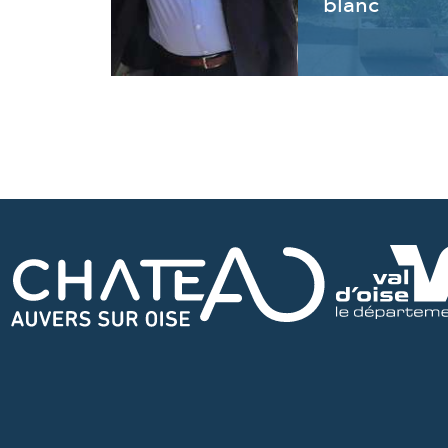
blanc