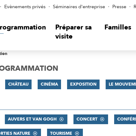
Evènements privés
Séminaires d'entreprise
Presse
R
rogrammation
Préparer sa
Familles
visite
tion
PROGRAMMATION
CHÂTEAU
CINÉMA
EXPOSITION
LE MOUVEME
AUVERS ET VAN GOGH
CONCERT
CONFÉR
RTIES NATURE
TOURISME