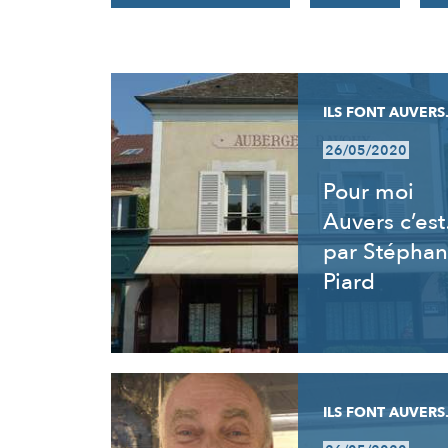
RÉSULTATS
ILS FONT AUVERS.
26/05/2020
Pour moi
Auvers c’es
par Stéphan
Piard
ILS FONT AUVERS.