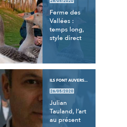
26/05/2020
Ferme des
Vallées :
temps long,
style direct
ILS FONT AUVERS...
26/05/2020
Julian
Tauland, l’art
au présent