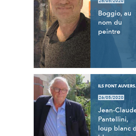
26/05/2020
Boggio, au
nom du
peintre
ILS FONT AUVERS.
26/05/2020
Jean-Claud
Pantellini,
loup blanc 