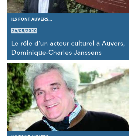
ILS FONT AUVERS...
26/05/2020
Le rôle d’un acteur culturel à Auvers,
Dominique-Charles Janssens