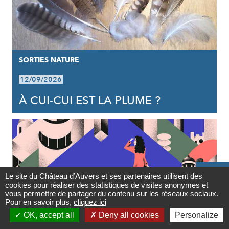
SORTIES NATURE
12/09/2026
À CUI-CUI EST LA PLUME ?

Le site du Château d’Auvers et ses partenaires utilisent des
cookies pour réaliser des statistiques de visites anonymes et
Contact
vous permettre de partager du contenu sur les réseaux sociaux.
Pour en savoir plus,
cliquez ici

OK, accept all
Deny all cookies
Personalize
Newsletter