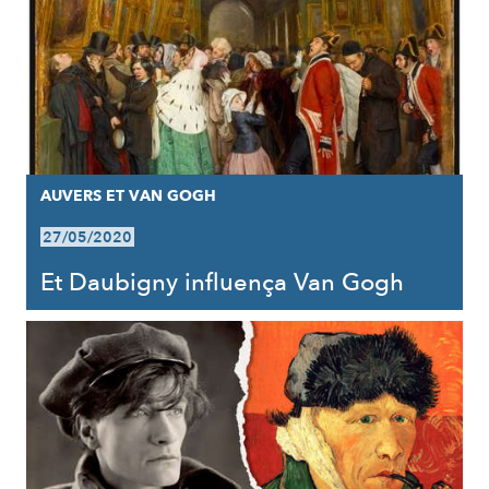
AUVERS ET VAN GOGH
27/05/2020
Et Daubigny influença Van Gogh