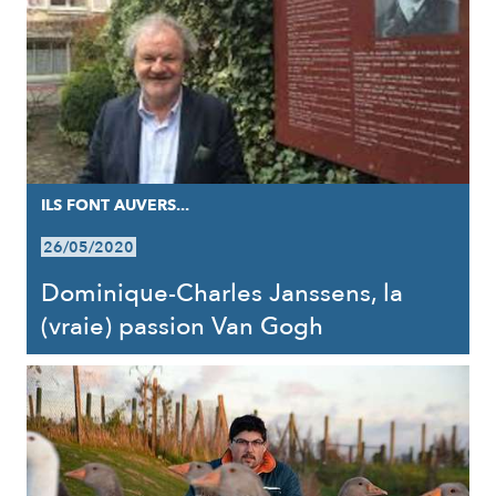
ILS FONT AUVERS...
26/05/2020
Dominique-Charles Janssens, la
(vraie) passion Van Gogh