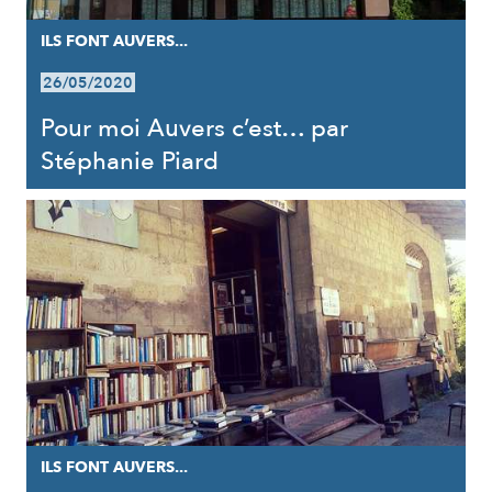
ILS FONT AUVERS...
26/05/2020
Pour moi Auvers c’est… par
Stéphanie Piard
ILS FONT AUVERS...