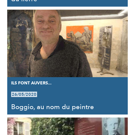
ILS FONT AUVERS...
26/05/2020
Boggio, au nom du peintre