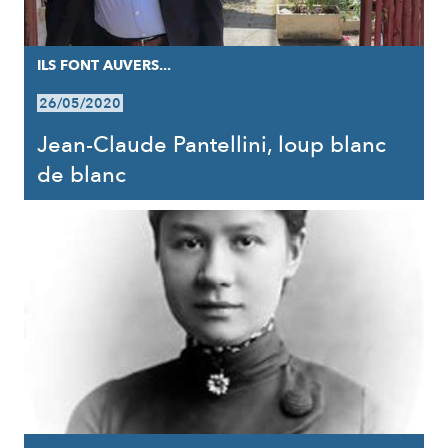
ILS FONT AUVERS...
26/05/2020
Jean-Claude Pantellini, loup blanc
de blanc