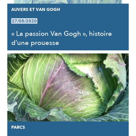
AUVERS ET VAN GOGH
27/05/2020
« La passion Van Gogh », histoire
d’une prouesse
PARCS