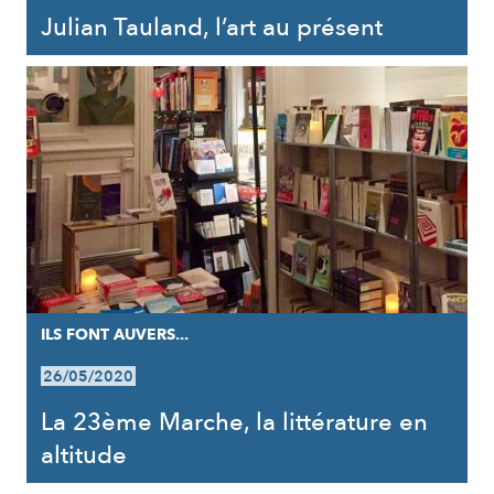
Julian Tauland, l’art au présent
ILS FONT AUVERS...
26/05/2020
La 23ème Marche, la littérature en
altitude