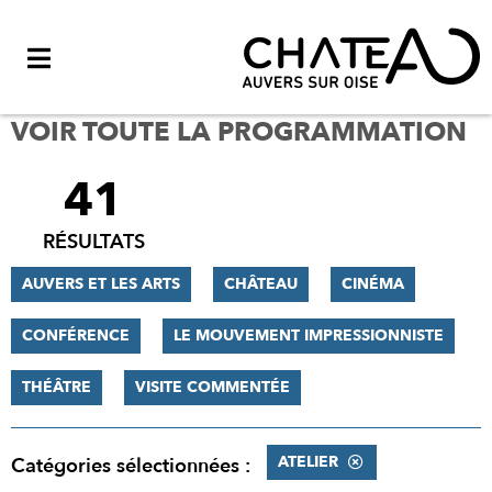
Menu
VOIR TOUTE LA PROGRAMMATION
41
FILTRER
LES
RÉSULTATS
RÉSULTATS
AUVERS ET LES ARTS
CHÂTEAU
CINÉMA
CONFÉRENCE
LE MOUVEMENT IMPRESSIONNISTE
THÉÂTRE
VISITE COMMENTÉE
ATELIER
Catégories sélectionnées :