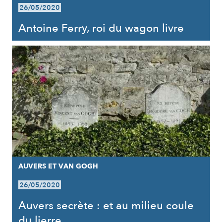
26/05/2020
Antoine Ferry, roi du wagon livre
AUVERS ET VAN GOGH
26/05/2020
Auvers secrète : et au milieu coule
du lierre