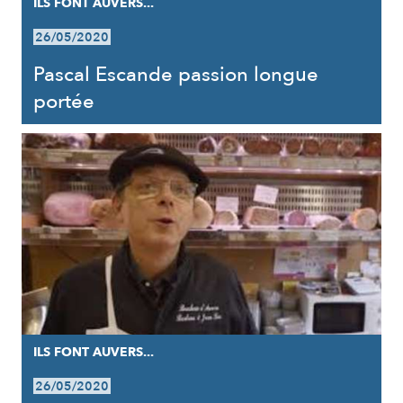
ILS FONT AUVERS...
26/05/2020
Pascal Escande passion longue
portée
ILS FONT AUVERS...
26/05/2020