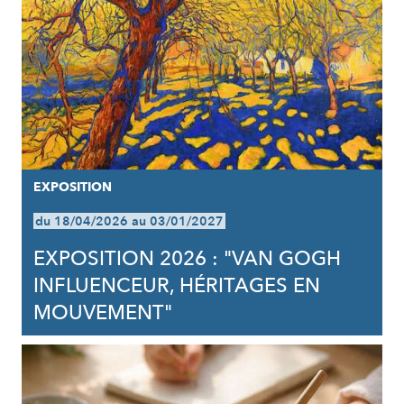
EXPOSITION
du 18/04/2026 au 03/01/2027
EXPOSITION 2026 : "VAN GOGH
INFLUENCEUR, HÉRITAGES EN
MOUVEMENT"