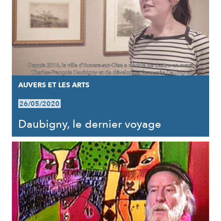
AUVERS ET LES ARTS
26/05/2020
Daubigny, le dernier voyage