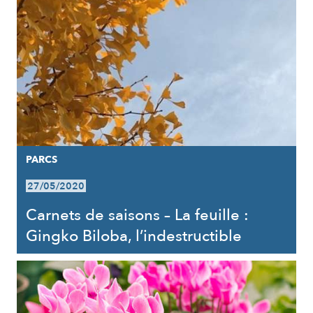
PARCS
27/05/2020
Carnets de saisons – La feuille :
Gingko Biloba, l’indestructible