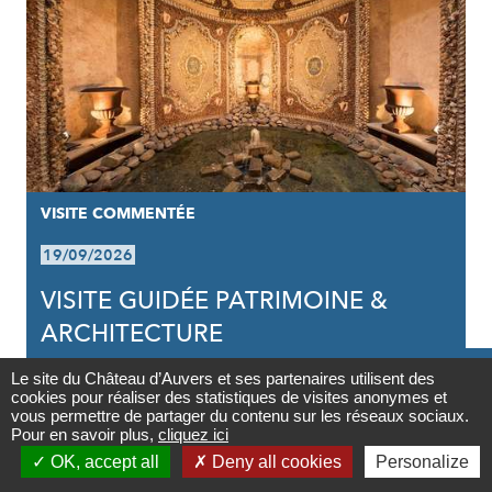
VISITE COMMENTÉE
19/09/2026
VISITE GUIDÉE PATRIMOINE &
ARCHITECTURE

Le site du Château d’Auvers et ses partenaires utilisent des
cookies pour réaliser des statistiques de visites anonymes et
Contact
vous permettre de partager du contenu sur les réseaux sociaux.
Pour en savoir plus,
cliquez ici

OK, accept all
Deny all cookies
Personalize
Newsletter