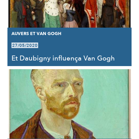
AUVERS ET VAN GOGH
27/05/2020
Et Daubigny influença Van Gogh