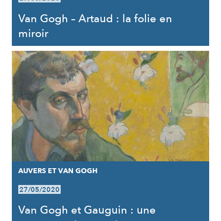
Van Gogh – Artaud : la folie en
miroir
AUVERS ET VAN GOGH
27/05/2020
Van Gogh et Gauguin : une