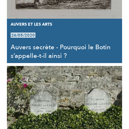
AUVERS ET LES ARTS
26/05/2020
Auvers secrète - Pourquoi le Botin
s’appelle-t-il ainsi ?