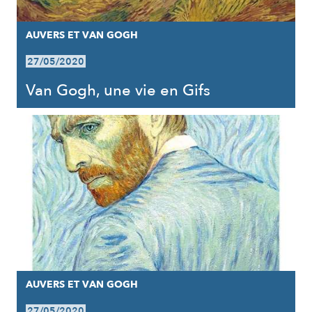
AUVERS ET VAN GOGH
27/05/2020
Van Gogh, une vie en Gifs
AUVERS ET VAN GOGH
27/05/2020