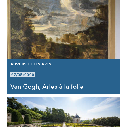
AUVERS ET LES ARTS
27/05/2020
Van Gogh, Arles à la folie