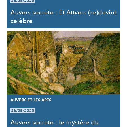
26/05/2020
Auvers secrète : Et Auvers (re)devint
célèbre
AUVERS ET LES ARTS
26/05/2020
Auvers secrète : le mystère du