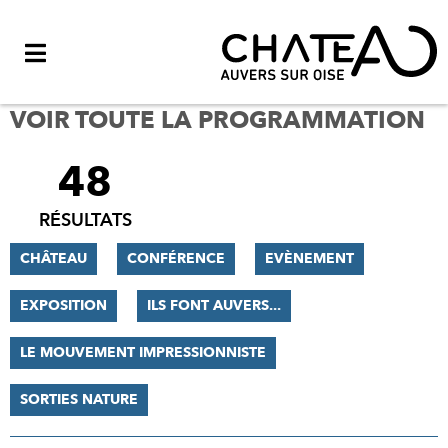
Menu
VOIR TOUTE LA PROGRAMMATION
48
FILTRER
LES
RÉSULTATS
RÉSULTATS
CHÂTEAU
CONFÉRENCE
EVÈNEMENT
EXPOSITION
ILS FONT AUVERS...
LE MOUVEMENT IMPRESSIONNISTE
SORTIES NATURE