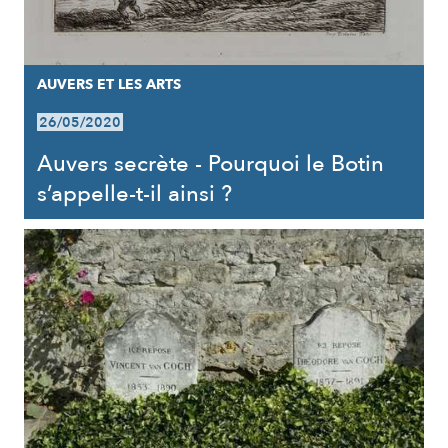
AUVERS ET LES ARTS
26/05/2020
Auvers secrète - Pourquoi le Botin
s’appelle-t-il ainsi ?