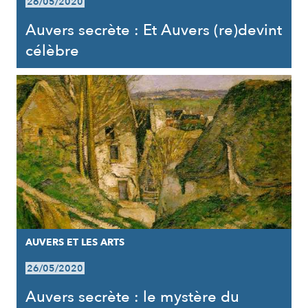
26/05/2020
Auvers secrète : Et Auvers (re)devint
célèbre
AUVERS ET LES ARTS
26/05/2020
Auvers secrète : le mystère du