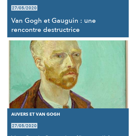
27/05/2020
Van Gogh et Gauguin : une
rencontre destructrice
AUVERS ET VAN GOGH
27/05/2020