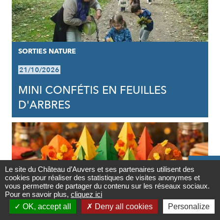
SORTIES NATURE
21/10/2026
MINI CONFÉTIS EN FEUILLES
D'ARBRES

Le site du Château d’Auvers et ses partenaires utilisent des
cookies pour réaliser des statistiques de visites anonymes et
Contact
vous permettre de partager du contenu sur les réseaux sociaux.
Pour en savoir plus,
cliquez ici

OK, accept all
Deny all cookies
Personalize
Newsletter