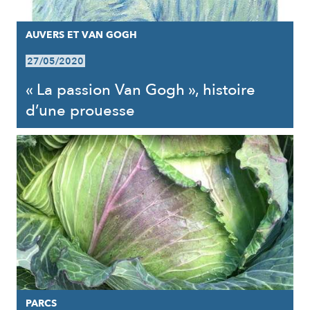
AUVERS ET VAN GOGH
27/05/2020
« La passion Van Gogh », histoire
d’une prouesse
PARCS