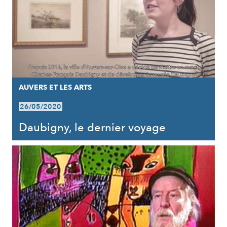
AUVERS ET LES ARTS
26/05/2020
Daubigny, le dernier voyage