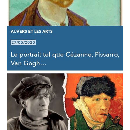
AUVERS ET LES ARTS
27/05/2020
Le portrait tel que Cézanne, Pissarro,
Van Gogh…