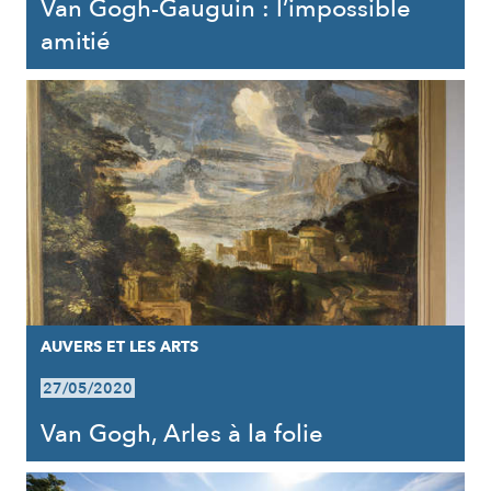
Van Gogh-Gauguin : l’impossible
amitié
AUVERS ET LES ARTS
27/05/2020
Van Gogh, Arles à la folie