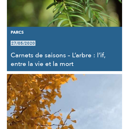
PARCS
27/05/2020
Carnets de saisons – L’arbre : l’if,
entre la vie et la mort