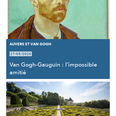
AUVERS ET VAN GOGH
27/05/2020
Van Gogh-Gauguin : l’impossible
amitié