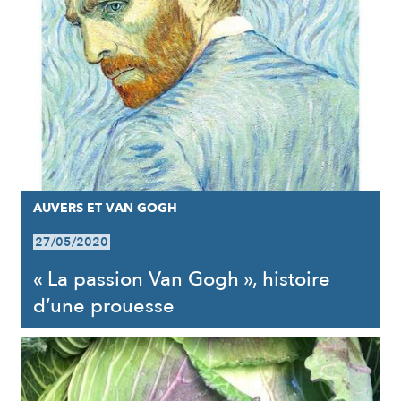
AUVERS ET VAN GOGH
27/05/2020
« La passion Van Gogh », histoire
d’une prouesse