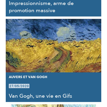
Impressionnisme, arme de
promotion massive
AUVERS ET VAN GOGH
27/05/2020
Van Gogh, une vie en Gifs