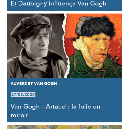
Et Daubigny influença Van Gogh
AUVERS ET VAN GOGH
27/05/2020
Van Gogh – Artaud : la folie en
miroir