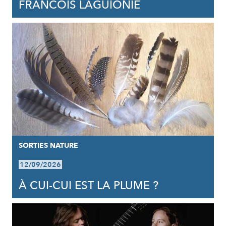
FRANCOIS LAGUIONIE
SORTIES NATURE
12/09/2026
À CUI-CUI EST LA PLUME ?