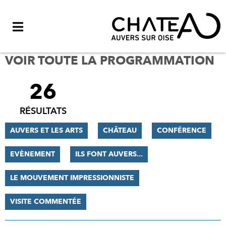
Menu
VOIR TOUTE LA PROGRAMMATION
26
FILTRER
LES
RÉSULTATS
RÉSULTATS
AUVERS ET LES ARTS
CHÂTEAU
CONFÉRENCE
EVÈNEMENT
ILS FONT AUVERS...
LE MOUVEMENT IMPRESSIONNISTE
VISITE COMMENTÉE