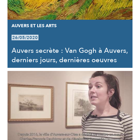
AUVERS ET LES ARTS
26/05/2020
Auvers secrète : Van Gogh à Auvers,
derniers jours, dernières oeuvres