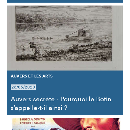
AUVERS ET LES ARTS
26/05/2020
Auvers secrète - Pourquoi le Botin
s’appelle-t-il ainsi ?