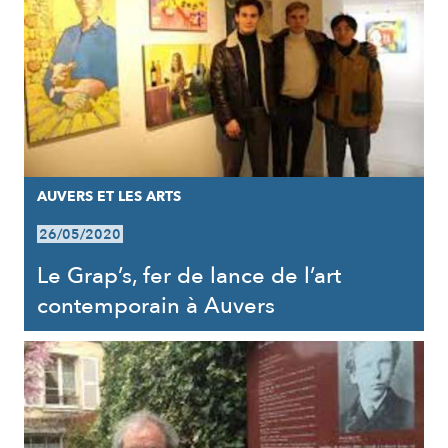
AUVERS ET LES ARTS
26/05/2020
Le Grap’s, fer de lance de l’art
contemporain à Auvers