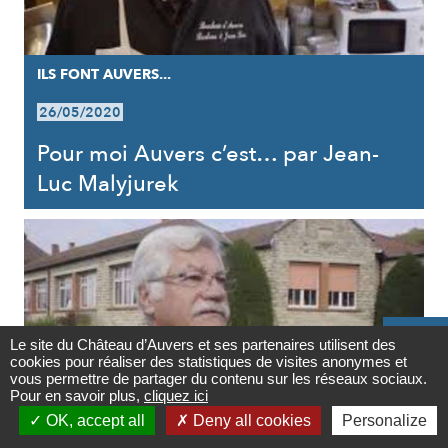
ILS FONT AUVERS...
26/05/2020
Pour moi Auvers c’est… par Jean-
Luc Malyjurek

Le site du Château d’Auvers et ses partenaires utilisent des
cookies pour réaliser des statistiques de visites anonymes et
Contact
vous permettre de partager du contenu sur les réseaux sociaux.
Pour en savoir plus,
cliquez ici

OK, accept all
Deny all cookies
Personalize
Newsletter