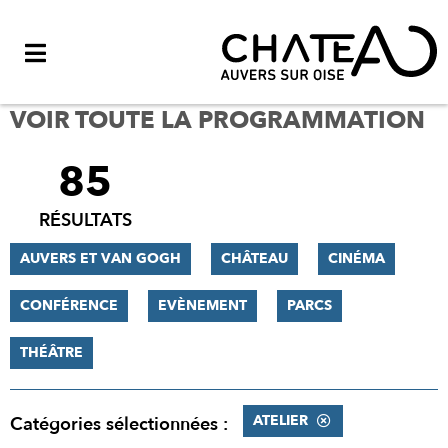
Menu
VOIR TOUTE LA PROGRAMMATION
85
FILTRER
LES
RÉSULTATS
RÉSULTATS
AUVERS ET VAN GOGH
CHÂTEAU
CINÉMA
CONFÉRENCE
EVÈNEMENT
PARCS
THÉÂTRE
ATELIER
Catégories sélectionnées :