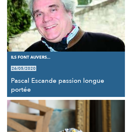
ILS FONT AUVERS...
26/05/2020
Pascal Escande passion longue
portée