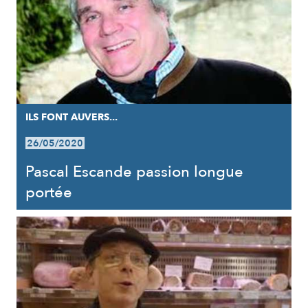
ILS FONT AUVERS...
26/05/2020
Pascal Escande passion longue
portée