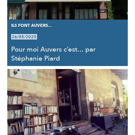
ILS FONT AUVERS...
26/05/2020
Pour moi Auvers c’est… par
Stéphanie Piard