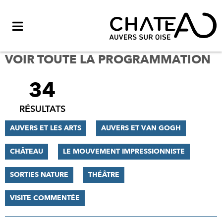
Menu
VOIR TOUTE LA PROGRAMMATION
34
FILTRER
LES
RÉSULTATS
RÉSULTATS
AUVERS ET LES ARTS
AUVERS ET VAN GOGH
CHÂTEAU
LE MOUVEMENT IMPRESSIONNISTE
SORTIES NATURE
THÉÂTRE
VISITE COMMENTÉE