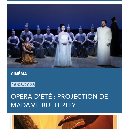
CINÉMA
26/08/2026
OPÉRA D'ÉTÉ : PROJECTION DE
MADAME BUTTERFLY