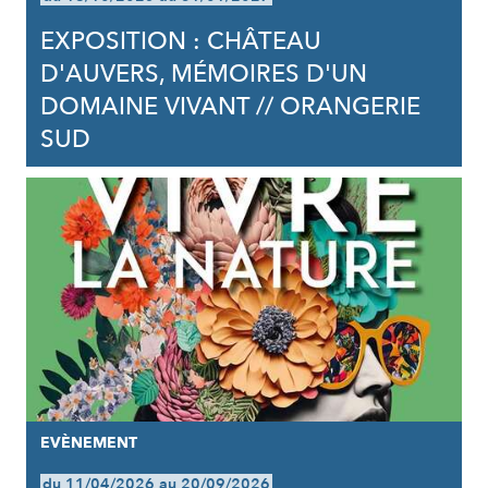
EXPOSITION : CHÂTEAU
D'AUVERS, MÉMOIRES D'UN
DOMAINE VIVANT // ORANGERIE
SUD
EVÈNEMENT
du 11/04/2026 au 20/09/2026