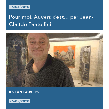
26/05/2020
Pour moi, Auvers c’est… par Jean-
Claude Pantellini
ILS FONT AUVERS...
26/05/2020