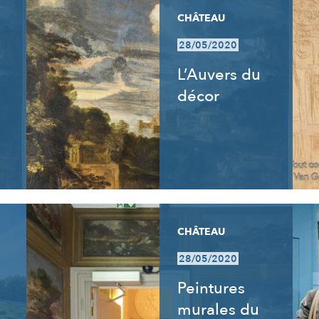
CHÂTEAU
28/05/2020
L’Auvers du
décor
CHÂTEAU
28/05/2020
Peintures
murales du