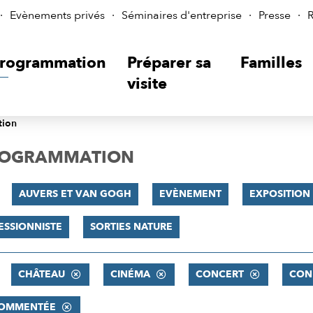
Evènements privés
Séminaires d'entreprise
Presse
R
rogrammation
Préparer sa
Familles
visite
tion
PROGRAMMATION
AUVERS ET VAN GOGH
EVÈNEMENT
EXPOSITION
ESSIONNISTE
SORTIES NATURE
CHÂTEAU
CINÉMA
CONCERT
CON
 COMMENTÉE