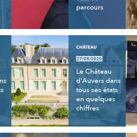
parcours
CHÂTEAU
27/05/2020
Le Château
ns
d'Auvers dans
ts
tous ses états
en quelques
chiffres