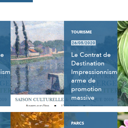
TOURISME
26/05/2020
de
Le Contrat de
Destination
nisme
Impressionnisme,
arme de
promotion
massive
PARCS