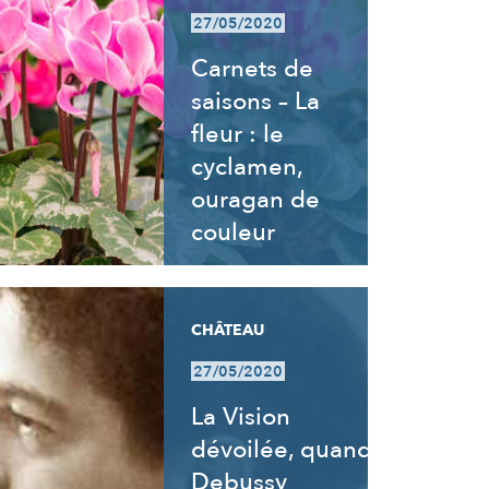
27/05/2020
Carnets de
saisons – La
fleur : le
cyclamen,
ouragan de
couleur
CHÂTEAU
27/05/2020
La Vision
dévoilée, quand
Debussy