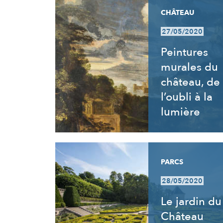
CHÂTEAU
27/05/2020
Peintures
murales du
château, de
l’oubli à la
lumière
PARCS
28/05/2020
Le jardin du
Château