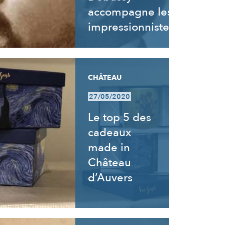
accompagne les
impressionnistes
CHÂTEAU
27/05/2020
Le top 5 des
cadeaux
made in
Château
d’Auvers