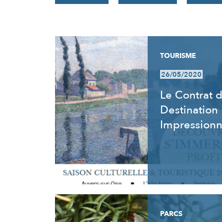
RÉSULTATS
TOURISME
26/05/2020
Le Contrat 
Destination
Impression
PARCS