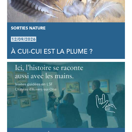
SORTIES NATURE
12/09/2026
À CUI-CUI EST LA PLUME ?