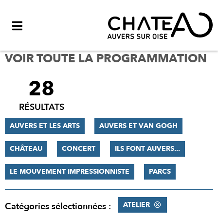
Menu
VOIR TOUTE LA PROGRAMMATION
28
FILTRER
LES
RÉSULTATS
RÉSULTATS
AUVERS ET LES ARTS
AUVERS ET VAN GOGH
CHÂTEAU
CONCERT
ILS FONT AUVERS...
LE MOUVEMENT IMPRESSIONNISTE
PARCS
ATELIER
Catégories sélectionnées :