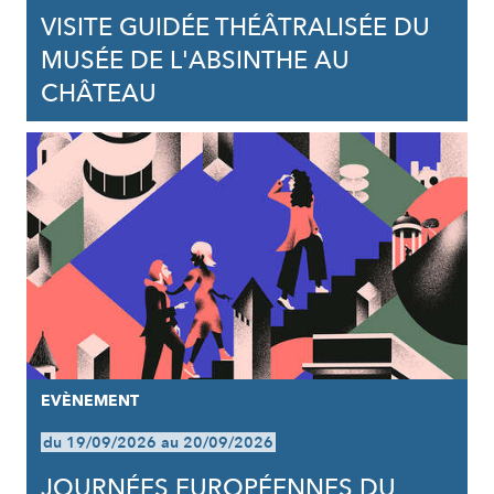
VISITE GUIDÉE THÉÂTRALISÉE DU
MUSÉE DE L'ABSINTHE AU
CHÂTEAU
EVÈNEMENT
du 19/09/2026 au 20/09/2026
JOURNÉES EUROPÉENNES DU