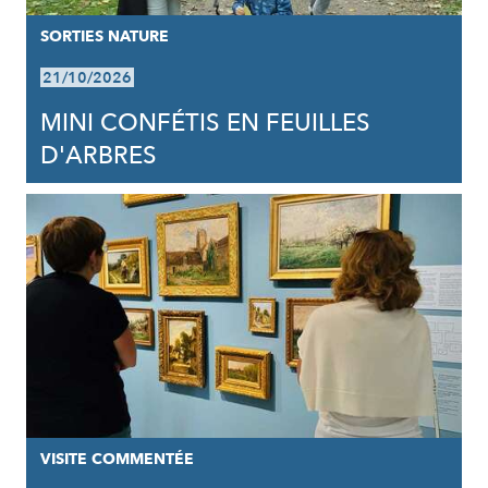
SORTIES NATURE
21/10/2026
MINI CONFÉTIS EN FEUILLES
D'ARBRES
VISITE COMMENTÉE