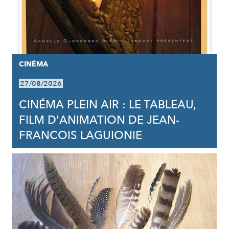
CINÉMA
27/08/2026
CINÉMA PLEIN AIR : LE TABLEAU,
FILM D'ANIMATION DE JEAN-
FRANCOIS LAGUIONIE