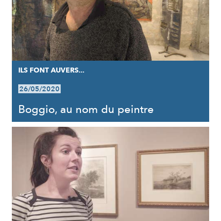
ILS FONT AUVERS...
26/05/2020
Boggio, au nom du peintre