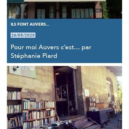
ILS FONT AUVERS...
26/05/2020
Pour moi Auvers c’est… par
Stéphanie Piard