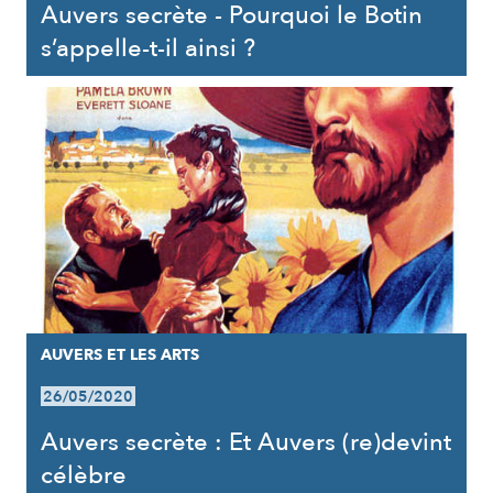
Auvers secrète - Pourquoi le Botin
s’appelle-t-il ainsi ?
AUVERS ET LES ARTS
26/05/2020
Auvers secrète : Et Auvers (re)devint
célèbre