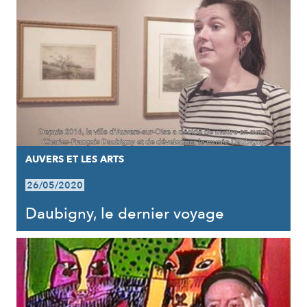
AUVERS ET LES ARTS
26/05/2020
Daubigny, le dernier voyage