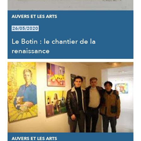
AUVERS ET LES ARTS
26/05/2020
Le Botin : le chantier de la
renaissance
AUVERS ET LES ARTS