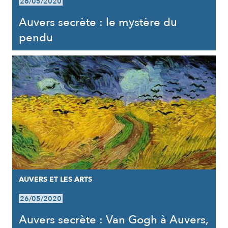
26/05/2020
Auvers secrète : le mystère du
pendu
AUVERS ET LES ARTS
26/05/2020
Auvers secrète : Van Gogh à Auvers,