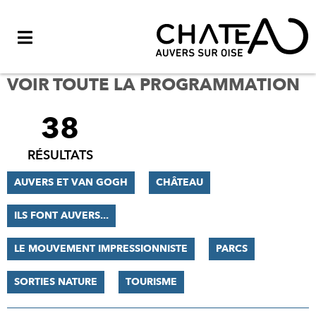
Menu
VOIR TOUTE LA PROGRAMMATION
38
FILTRER
LES
RÉSULTATS
RÉSULTATS
AUVERS ET VAN GOGH
CHÂTEAU
ILS FONT AUVERS...
LE MOUVEMENT IMPRESSIONNISTE
PARCS
SORTIES NATURE
TOURISME