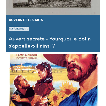
AUVERS ET LES ARTS
26/05/2020
Auvers secrète - Pourquoi le Botin
s’appelle-t-il ainsi ?