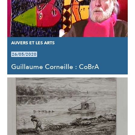
AUVERS ET LES ARTS
26/05/2020
Guillaume Corneille : CoBrA