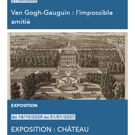
27/05/2020
Van Gogh-Gauguin : l’impossible
amitié
EXPOSITION
du 18/10/2025 au 31/01/2027
EXPOSITION : CHÂTEAU