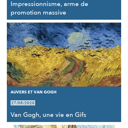
Impressionnisme, arme de
promotion massive
AUVERS ET VAN GOGH
27/05/2020
Van Gogh, une vie en Gifs