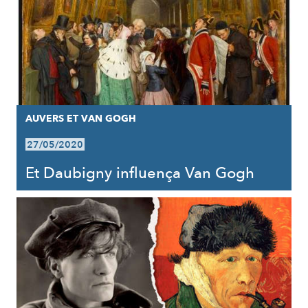
AUVERS ET VAN GOGH
27/05/2020
Et Daubigny influença Van Gogh