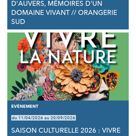
D'AUVERS, MÉMOIRES D'UN
DOMAINE VIVANT // ORANGERIE
SUD
EVÈNEMENT
du 11/04/2026 au 20/09/2026
SAISON CULTURELLE 2026 : VIVRE