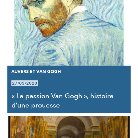
AUVERS ET VAN GOGH
27/05/2020
« La passion Van Gogh », histoire
d’une prouesse