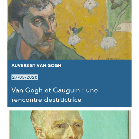
AUVERS ET VAN GOGH
27/05/2020
Van Gogh et Gauguin : une
rencontre destructrice