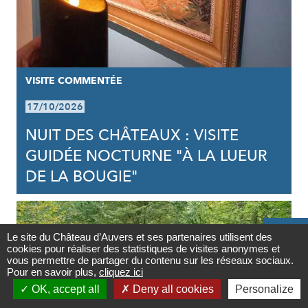
VISITE COMMENTÉE
17/10/2026
NUIT DES CHÂTEAUX : VISITE
GUIDÉE NOCTURNE "À LA LUEUR
DE LA BOUGIE"

Le site du Château d’Auvers et ses partenaires utilisent des
cookies pour réaliser des statistiques de visites anonymes et
Contact
vous permettre de partager du contenu sur les réseaux sociaux.
Pour en savoir plus,
cliquez ici

OK, accept all
Deny all cookies
Personalize
Newsletter