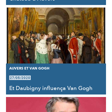
AUVERS ET VAN GOGH
27/05/2020
Et Daubigny influença Van Gogh