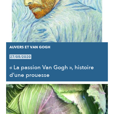
AUVERS ET VAN GOGH
27/05/2020
« La passion Van Gogh », histoire
d’une prouesse