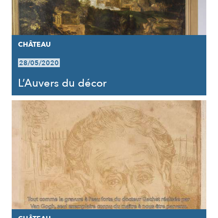
CHÂTEAU
28/05/2020
L’Auvers du décor