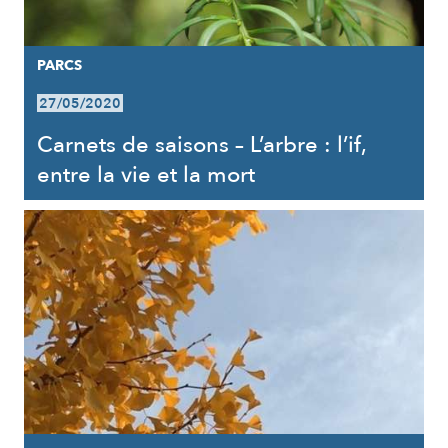
PARCS
27/05/2020
Carnets de saisons – L’arbre : l’if,
entre la vie et la mort