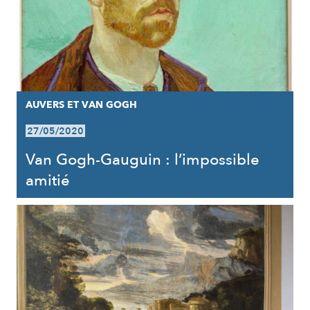
AUVERS ET VAN GOGH
27/05/2020
Van Gogh-Gauguin : l’impossible
amitié