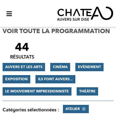
Menu
VOIR TOUTE LA PROGRAMMATION
44
FILTRER
LES
RÉSULTATS
RÉSULTATS
AUVERS ET LES ARTS
CINÉMA
EVÈNEMENT
EXPOSITION
ILS FONT AUVERS...
LE MOUVEMENT IMPRESSIONNISTE
THÉÂTRE
ATELIER
Catégories sélectionnées :