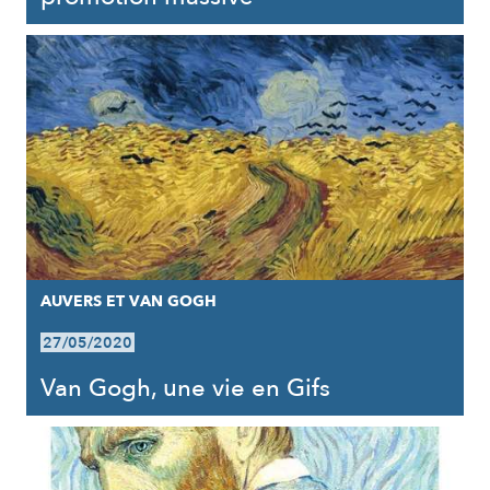
AUVERS ET VAN GOGH
27/05/2020
Van Gogh, une vie en Gifs