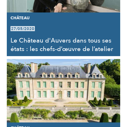
CHÂTEAU
27/05/2020
Le Château d'Auvers dans tous ses
états : les chefs-d’œuvre de l’atelier