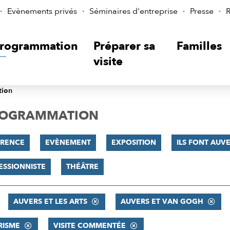
Evènements privés
Séminaires d'entreprise
Presse
R
rogrammation
Préparer sa
Familles
visite
tion
PROGRAMMATION
RENCE
EVÈNEMENT
EXPOSITION
ILS FONT AUVER
ESSIONNISTE
THÉÂTRE
AUVERS ET LES ARTS
AUVERS ET VAN GOGH
RISME
VISITE COMMENTÉE