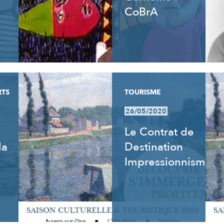
CoBrA
RTS
TOURISME
26/05/2020
Le Contrat de
la
Destination
Impressionnisme