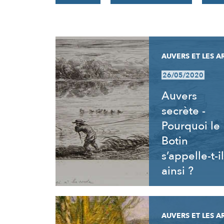
RÉSULTATS
AUVERS ET LES A
26/05/2020
Auvers
secrète -
Pourquoi le
Botin
s’appelle-t-il
ainsi ?
AUVERS ET LES A