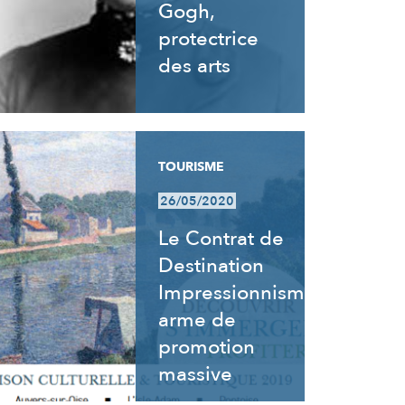
Gogh,
protectrice
des arts
TOURISME
26/05/2020
Le Contrat de
Destination
Impressionnisme,
arme de
promotion
massive