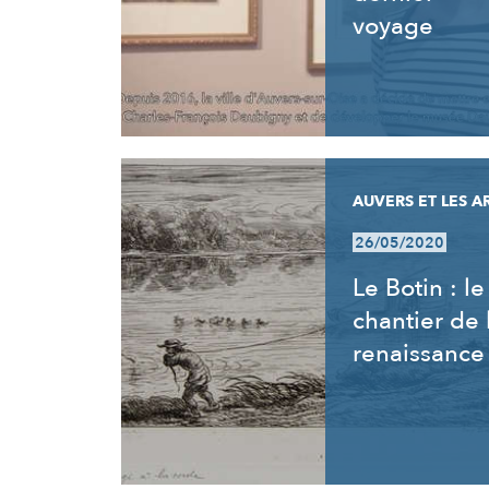
voyage
AUVERS ET LES A
26/05/2020
Le Botin : le
chantier de 
renaissance