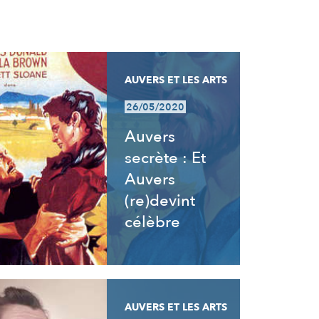
AUVERS ET LES ARTS
26/05/2020
Auvers
secrète : Et
Auvers
(re)devint
célèbre
AUVERS ET LES ARTS