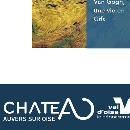
Van Gogh,
une vie en
Gifs