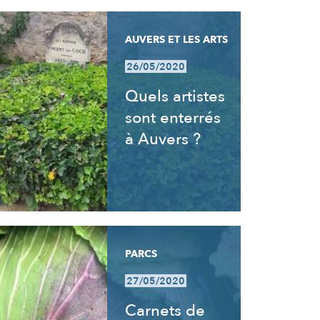
AUVERS ET LES ARTS
26/05/2020
Quels artistes
sont enterrés
à Auvers ?
PARCS
27/05/2020
Carnets de