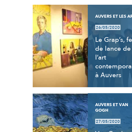
AUVERS ET LES A
26/05/2020
Le Grap’s, fe
de lance de
l’art
contempora
à Auvers
AUVERS ET VAN
GOGH
27/05/2020