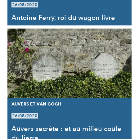
26/05/2020
Antoine Ferry, roi du wagon livre
AUVERS ET VAN GOGH
26/05/2020
Auvers secrète : et au milieu coule
du lierre