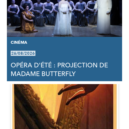
CINÉMA
26/08/2026
OPÉRA D'ÉTÉ : PROJECTION DE
MADAME BUTTERFLY