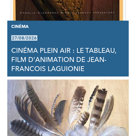
CINÉMA
27/08/2026
CINÉMA PLEIN AIR : LE TABLEAU,
FILM D'ANIMATION DE JEAN-
FRANCOIS LAGUIONIE