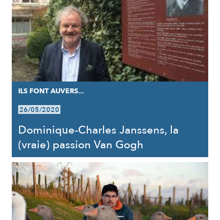
ILS FONT AUVERS...
26/05/2020
Dominique-Charles Janssens, la
(vraie) passion Van Gogh