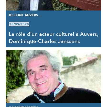
ILS FONT AUVERS...
26/05/2020
Le rôle d’un acteur culturel à Auvers,
Dominique-Charles Janssens