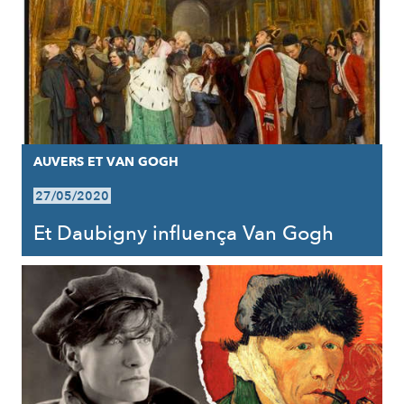
AUVERS ET VAN GOGH
27/05/2020
Et Daubigny influença Van Gogh