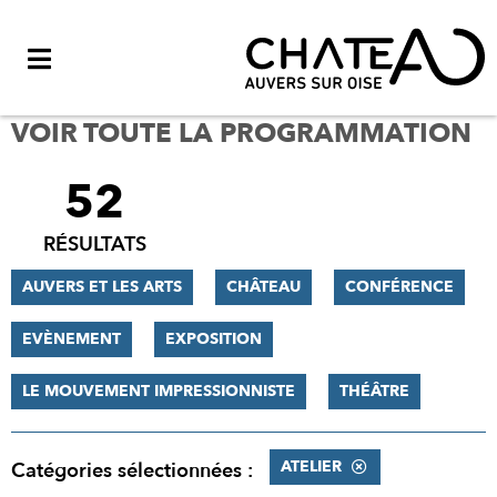
Menu
VOIR TOUTE LA PROGRAMMATION
52
FILTRER
LES
RÉSULTATS
RÉSULTATS
AUVERS ET LES ARTS
CHÂTEAU
CONFÉRENCE
EVÈNEMENT
EXPOSITION
LE MOUVEMENT IMPRESSIONNISTE
THÉÂTRE
ATELIER
Catégories sélectionnées :