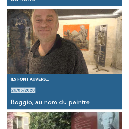
ILS FONT AUVERS...
26/05/2020
Boggio, au nom du peintre