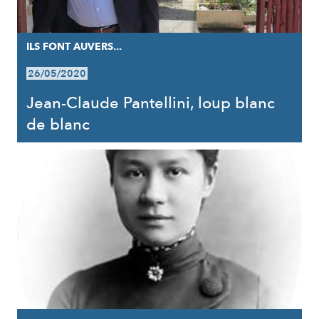
ILS FONT AUVERS...
26/05/2020
Jean-Claude Pantellini, loup blanc
de blanc