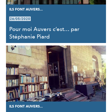
ILS FONT AUVERS...
26/05/2020
Pour moi Auvers c’est… par
Stéphanie Piard
ILS FONT AUVERS...