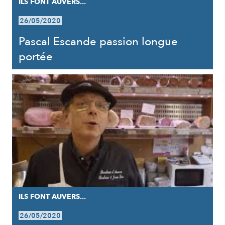
ILS FONT AUVERS...
26/05/2020
Pascal Escande passion longue
portée
ILS FONT AUVERS...
26/05/2020