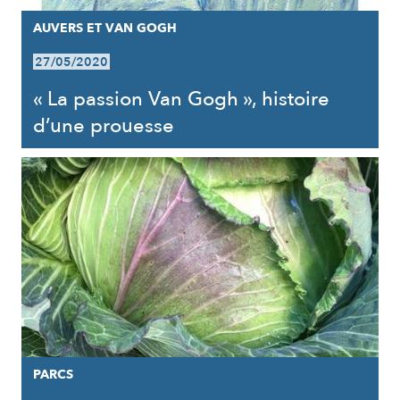
AUVERS ET VAN GOGH
27/05/2020
« La passion Van Gogh », histoire
d’une prouesse
PARCS