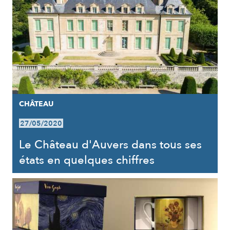
CHÂTEAU
27/05/2020
Le Château d'Auvers dans tous ses
états en quelques chiffres