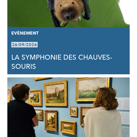
EVÈNEMENT
26/09/2026
LA SYMPHONIE DES CHAUVES-
SOURIS