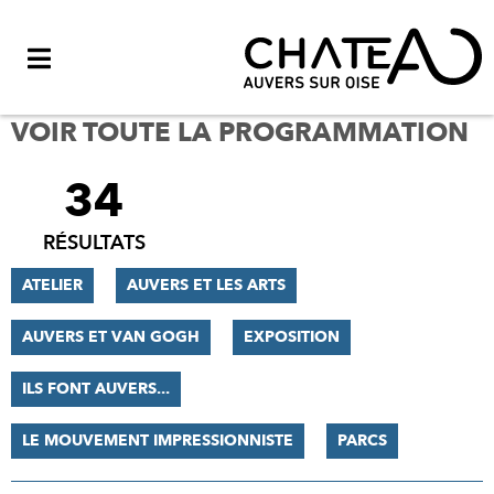
Menu
VOIR TOUTE LA PROGRAMMATION
34
FILTRER
LES
RÉSULTATS
RÉSULTATS
ATELIER
AUVERS ET LES ARTS
AUVERS ET VAN GOGH
EXPOSITION
ILS FONT AUVERS...
LE MOUVEMENT IMPRESSIONNISTE
PARCS