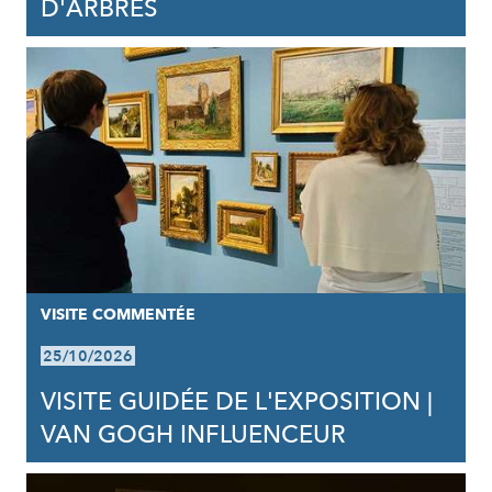
D'ARBRES
VISITE COMMENTÉE
25/10/2026
VISITE GUIDÉE DE L'EXPOSITION |
VAN GOGH INFLUENCEUR