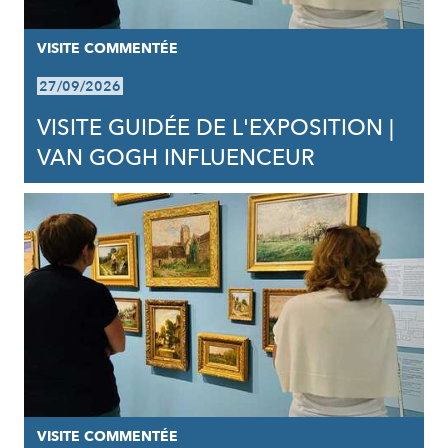
VISITE COMMENTÉE
27/09/2026
VISITE GUIDÉE DE L'EXPOSITION |
VAN GOGH INFLUENCEUR
VISITE COMMENTÉE